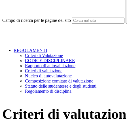
Campo di ricerca per le pagine del sito
REGOLAMENTI
Criteri di Valutazione
CODICE DISCIPLINARE
Rapporto di autovalutazione
Criteri di valutazione
Nucleo di autovalutazione
Composizione comitato di valutazione
Statuto delle studentesse e degli studenti
Regolamento di disciplina
Criteri di valutazion