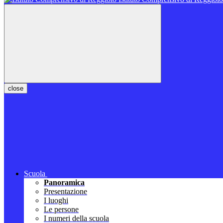
close
Scuola
Panoramica
Presentazione
I luoghi
Le persone
I numeri della scuola