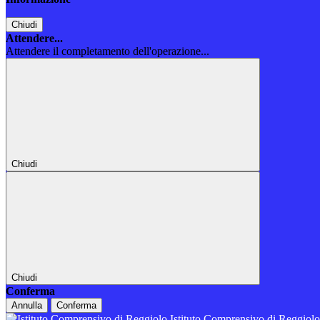
Chiudi
Attendere...
Attendere il completamento dell'operazione...
Chiudi
Chiudi
Conferma
Annulla
Conferma
Istituto Comprensivo di Reggiol