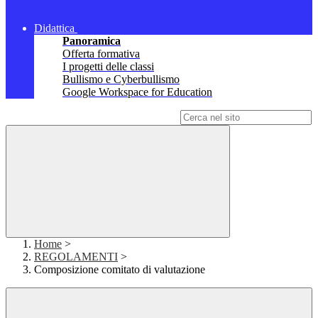
Didattica
Panoramica
Offerta formativa
I progetti delle classi
Bullismo e Cyberbullismo
Google Workspace for Education
Campo di ricerca per le pagine del sito
Home
>
REGOLAMENTI
>
Composizione comitato di valutazione