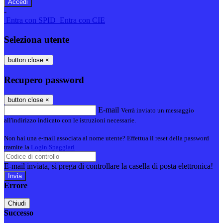
-
Entra con SPID
Entra con CIE
Seleziona utente
button close
×
Recupero password
button close
×
E-mail
Verrà inviato un messaggio
all'indirizzo indicato con le istruzioni necessarie.
Non hai una e-mail associata al nome utente? Effettua il reset della password
tramite la
Login Spaggiari
E-mail inviata, si prega di controllare la casella di posta elettronica!
Errore
Chiudi
Successo