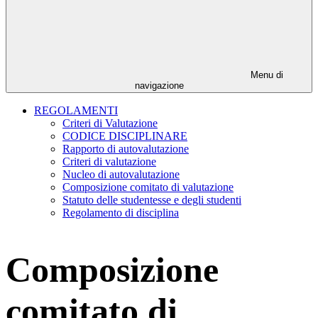
Menu di
navigazione
REGOLAMENTI
Criteri di Valutazione
CODICE DISCIPLINARE
Rapporto di autovalutazione
Criteri di valutazione
Nucleo di autovalutazione
Composizione comitato di valutazione
Statuto delle studentesse e degli studenti
Regolamento di disciplina
Composizione
comitato di