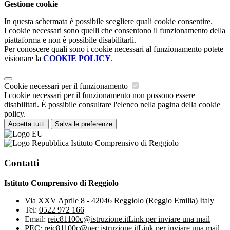
Gestione cookie
In questa schermata è possibile scegliere quali cookie consentire.
I cookie necessari sono quelli che consentono il funzionamento della
piattaforma e non è possibile disabilitarli.
Per conoscere quali sono i cookie necessari al funzionamento potete
visionare la
COOKIE POLICY
.
Cookie necessari per il funzionamento
I cookie necessari per il funzionamento non possono essere
disabilitati. È possibile consultare l'elenco nella pagina della cookie
policy.
Accetta tutti
Salva le preferenze
Istituto Comprensivo di Reggiolo
Contatti
Istituto Comprensivo di Reggiolo
Via XXV Aprile 8 - 42046 Reggiolo (Reggio Emilia) Italy
Tel:
0522 972 166
Email:
reic81100c@istruzione.it
Link per inviare una mail
PEC:
reic81100c@pec.istruzione.it
Link per inviare una mail