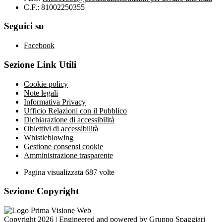
C.F.: 81002250355
Seguici su
Facebook
Sezione Link Utili
Cookie policy
Note legali
Informativa Privacy
Ufficio Relazioni con il Pubblico
Dichiarazione di accessibilità
Obiettivi di accessibilità
Whistleblowing
Gestione consensi cookie
Amministrazione trasparente
Pagina visualizzata
687
volte
Sezione Copyright
Copyright 2026 | Engineered and powered by Gruppo Spaggiari