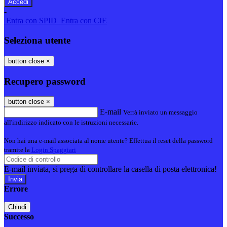
-
Entra con SPID
Entra con CIE
Seleziona utente
button close
×
Recupero password
button close
×
E-mail
Verrà inviato un messaggio
all'indirizzo indicato con le istruzioni necessarie.
Non hai una e-mail associata al nome utente? Effettua il reset della password
tramite la
Login Spaggiari
E-mail inviata, si prega di controllare la casella di posta elettronica!
Errore
Chiudi
Successo