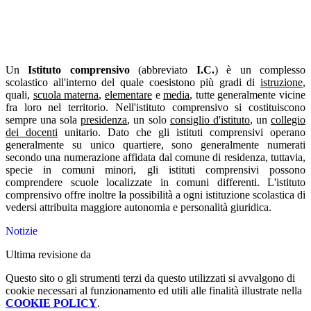
Un
Istituto
comprensivo
(abbreviato
I.C.
) è un complesso
scolastico all'interno del quale coesistono più gradi di
istruzione
,
quali,
scuola materna
,
elementare
e
media
, tutte generalmente vicine
fra loro nel territorio. Nell'istituto comprensivo si costituiscono
sempre una sola
presidenza
, un solo
consiglio d'istituto
, un
collegio
dei docenti
unitario. Dato che gli istituti comprensivi operano
generalmente su unico quartiere, sono generalmente numerati
secondo una numerazione affidata dal comune di residenza, tuttavia,
specie in comuni minori, gli istituti comprensivi possono
comprendere scuole localizzate in comuni differenti. L'istituto
comprensivo offre inoltre la possibilità a ogni istituzione scolastica di
vedersi attribuita maggiore autonomia e personalità giuridica.
Notizie
Ultima revisione da
Questo sito o gli strumenti terzi da questo utilizzati si avvalgono di
cookie necessari al funzionamento ed utili alle finalità illustrate nella
COOKIE POLICY
.