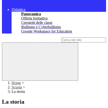
Didattica
Panoramica
Offerta formativa
I progetti delle classi
Bullismo e Cyberbullismo
Google Workspace for Education
Campo di ricerca per le pagine del sito
Home
>
Scuola
>
La storia
La storia