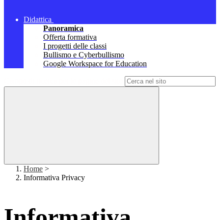
Didattica
Panoramica
Offerta formativa
I progetti delle classi
Bullismo e Cyberbullismo
Google Workspace for Education
Campo di ricerca per le pagine del sito
Home
>
Informativa Privacy
Informativa