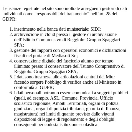
Le istanze registrate nel sito sono inoltrate ai seguenti gestori di dati
individuati come “responsabili del trattamento” nell’art. 28 del
GDPR:
inserimento nella banca dati ministeriale: SIDI;
archiviazione in cloud presso il gestore di archiviazione
dell’Istituto Comprensivo di Reggiolo: Gruppo Spaggiari
SPA;
gestione dei rapporti con operatori economici e dichiarazioni
fiscali nel portale di Mediasoft Srl;
conservazione digitale del fascicolo alunno per tempo
illimitato presso il conservatore dell’Istituto Comprensivo di
Reggiolo: Gruppo Spaggiari SPA;
I dati sono trasmessi alle articolazioni centrali del Miur
facendo sorgere l’obbligo di verifica anche al Ministero in
conformità al GDPR;
i dati personali potranno essere comunicati a soggetti pubblici
(quali, ad esempio, ASL, Comune, Provincia, Ufficio
scolastico regionale, Ambiti Territoriali, organi di polizia
giudiziaria, organi di polizia tributaria, guardia di finanza,
magistratura) nei limiti di quanto previsto dalle vigenti
disposizioni di legge e di regolamento e degli obblighi
conseguenti per codesta istituzione scolastica