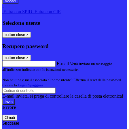
-
Entra con SPID
Entra con CIE
Seleziona utente
button close
×
Recupero password
button close
×
E-mail
Verrà inviato un messaggio
all'indirizzo indicato con le istruzioni necessarie.
Non hai una e-mail associata al nome utente? Effettua il reset della password
tramite la
Login Spaggiari
E-mail inviata, si prega di controllare la casella di posta elettronica!
Errore
Chiudi
Successo