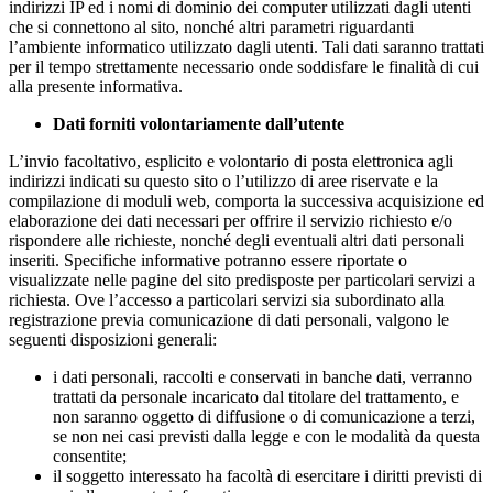
indirizzi IP ed i nomi di dominio dei computer utilizzati dagli utenti
che si connettono al sito, nonché altri parametri riguardanti
l’ambiente informatico utilizzato dagli utenti. Tali dati saranno trattati
per il tempo strettamente necessario onde soddisfare le finalità di cui
alla presente informativa.
Dati forniti volontariamente dall’utente
L’invio facoltativo, esplicito e volontario di posta elettronica agli
indirizzi indicati su questo sito o l’utilizzo di aree riservate e la
compilazione di moduli web, comporta la successiva acquisizione ed
elaborazione dei dati necessari per offrire il servizio richiesto e/o
rispondere alle richieste, nonché degli eventuali altri dati personali
inseriti. Specifiche informative potranno essere riportate o
visualizzate nelle pagine del sito predisposte per particolari servizi a
richiesta. Ove l’accesso a particolari servizi sia subordinato alla
registrazione previa comunicazione di dati personali, valgono le
seguenti disposizioni generali:
i dati personali, raccolti e conservati in banche dati, verranno
trattati da personale incaricato dal titolare del trattamento, e
non saranno oggetto di diffusione o di comunicazione a terzi,
se non nei casi previsti dalla legge e con le modalità da questa
consentite;
il soggetto interessato ha facoltà di esercitare i diritti previsti di