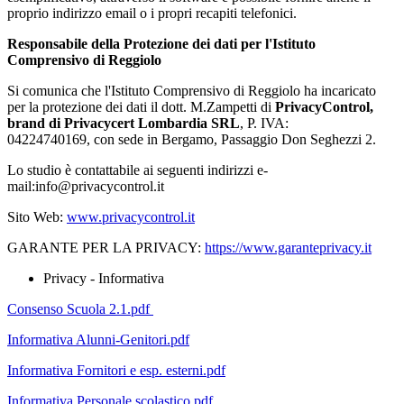
proprio indirizzo email o i propri recapiti telefonici.
Responsabile della Protezione dei dati per l'Istituto
Comprensivo di Reggiolo
Si comunica che l'Istituto Comprensivo di Reggiolo ha incaricato
per la protezione dei dati il dott. M.Zampetti di
PrivacyControl,
brand di Privacycert Lombardia SRL
, P. IVA:
04224740169, con sede in Bergamo, Passaggio Don Seghezzi 2.
Lo studio è contattabile ai seguenti indirizzi e-
mail:info@privacycontrol.it
Sito Web:
www.privacycontrol.it
GARANTE PER LA PRIVACY:
https://www.garanteprivacy.it
Privacy - Informativa
Consenso Scuola 2.1.pdf
Informativa Alunni-Genitori.pdf
Informativa Fornitori e esp. esterni.pdf
Informativa Personale scolastico.pdf