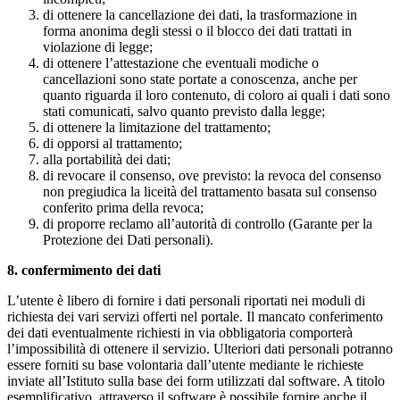
di ottenere la cancellazione dei dati, la trasformazione in
forma anonima degli stessi o il blocco dei dati trattati in
violazione di legge;
di ottenere l’attestazione che eventuali modiche o
cancellazioni sono state portate a conoscenza, anche per
quanto riguarda il loro contenuto, di coloro ai quali i dati sono
stati comunicati, salvo quanto previsto dalla legge;
di ottenere la limitazione del trattamento;
di opporsi al trattamento;
alla portabilità dei dati;
di revocare il consenso, ove previsto: la revoca del consenso
non pregiudica la liceità del trattamento basata sul consenso
conferito prima della revoca;
di proporre reclamo all’autorità di controllo (Garante per la
Protezione dei Dati personali).
8. confermimento dei dati
L’utente è libero di fornire i dati personali riportati nei moduli di
richiesta dei vari servizi offerti nel portale. Il mancato conferimento
dei dati eventualmente richiesti in via obbligatoria comporterà
l’impossibilità di ottenere il servizio. Ulteriori dati personali potranno
essere forniti su base volontaria dall’utente mediante le richieste
inviate all’Istituto sulla base dei form utilizzati dal software. A titolo
esemplificativo, attraverso il software è possibile fornire anche il