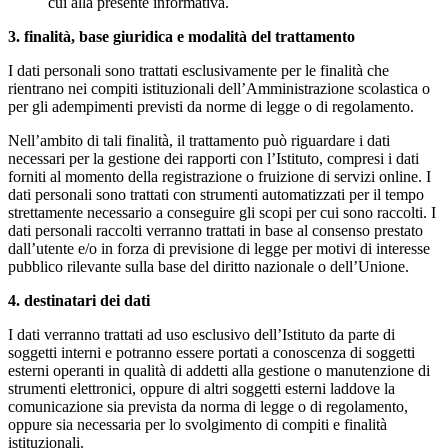
cui alla presente informativa.
3. finalità, base giuridica e modalità del trattamento
I dati personali sono trattati esclusivamente per le finalità che
rientrano nei compiti istituzionali dell’Amministrazione scolastica o
per gli adempimenti previsti da norme di legge o di regolamento.
Nell’ambito di tali finalità, il trattamento può riguardare i dati
necessari per la gestione dei rapporti con l’Istituto, compresi i dati
forniti al momento della registrazione o fruizione di servizi online. I
dati personali sono trattati con strumenti automatizzati per il tempo
strettamente necessario a conseguire gli scopi per cui sono raccolti. I
dati personali raccolti verranno trattati in base al consenso prestato
dall’utente e/o in forza di previsione di legge per motivi di interesse
pubblico rilevante sulla base del diritto nazionale o dell’Unione.
4. destinatari dei dati
I dati verranno trattati ad uso esclusivo dell’Istituto da parte di
soggetti interni e potranno essere portati a conoscenza di soggetti
esterni operanti in qualità di addetti alla gestione o manutenzione di
strumenti elettronici, oppure di altri soggetti esterni laddove la
comunicazione sia prevista da norma di legge o di regolamento,
oppure sia necessaria per lo svolgimento di compiti e finalità
istituzionali.