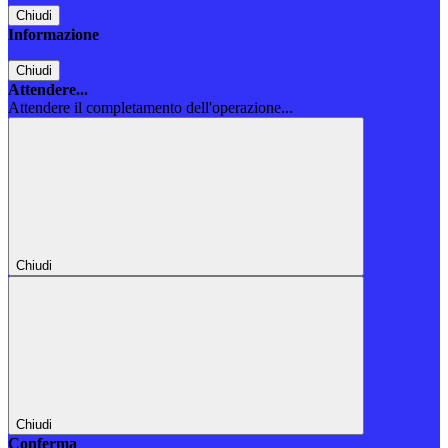
Chiudi
Informazione
Chiudi
Attendere...
Attendere il completamento dell'operazione...
Chiudi
Chiudi
Conferma