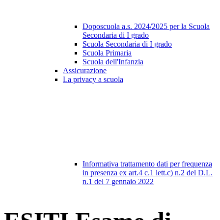
Doposcuola a.s. 2024/2025 per la Scuola
Secondaria di I grado
Scuola Secondaria di I grado
Scuola Primaria
Scuola dell'Infanzia
Assicurazione
La privacy a scuola
Informativa trattamento dati per frequenza
in presenza ex art.4 c.1 lett.c) n.2 del D.L.
n.1 del 7 gennaio 2022