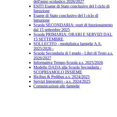
dell'anno scolastico 2026/2027
ESITI Esame di Stato conclusivo del I ciclo di
Istruzione
Esame di Stato conclusivo del I ciclo di
Istruzione
Scuola SECONDARIA: orari di funzionamento
dal 15 settembre 2025
Scuola PRIMARIA: ORARI E SERVIZI DAL
15 SETTEMBRE
SOLLECITO - modulistica famiglie A.S.
2025/2026 -
Scuola Secondaria di I grado - Libri di Testo a.s.
2026/2027
Informativa Tempo-Scuola a.s. 2025/2026
Modello DADA alla Scuola Secondaria -
SCOPRIAMOLO INSIEME
Bicibus & Pedibus a.s. 2024/2025
Servizi Integrativi - a.s. 2024/2025
Comunicazioni alle famiglie