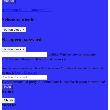
-
Entra con SPID
Entra con CIE
Seleziona utente
button close
×
Recupero password
button close
×
E-mail
Verrà inviato un messaggio
all'indirizzo indicato con le istruzioni necessarie.
Non hai una e-mail associata al nome utente? Effettua il reset della password
tramite la
Login Spaggiari
E-mail inviata, si prega di controllare la casella di posta elettronica!
Errore
Chiudi
Successo