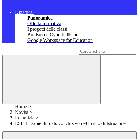
Didattica
Panoramica
Offerta formativa
I progetti delle classi
Bullismo e Cyberbullismo
Google Workspace for Education
Campo di ricerca per le pagine del sito
Home
>
Novità
>
Le notizie
>
ESITI Esame di Stato conclusivo del I ciclo di Istruzione