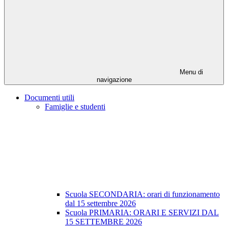
Menu di
navigazione
Documenti utili
Famiglie e studenti
Scuola SECONDARIA: orari di funzionamento
dal 15 settembre 2026
Scuola PRIMARIA: ORARI E SERVIZI DAL
15 SETTEMBRE 2026