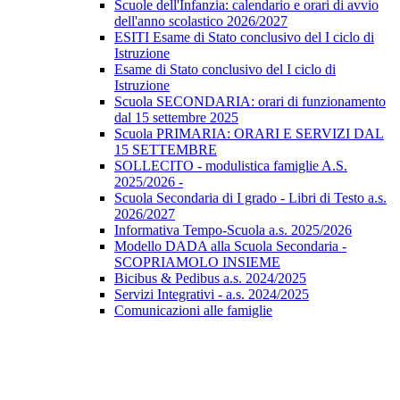
Scuole dell'Infanzia: calendario e orari di avvio
dell'anno scolastico 2026/2027
ESITI Esame di Stato conclusivo del I ciclo di
Istruzione
Esame di Stato conclusivo del I ciclo di
Istruzione
Scuola SECONDARIA: orari di funzionamento
dal 15 settembre 2025
Scuola PRIMARIA: ORARI E SERVIZI DAL
15 SETTEMBRE
SOLLECITO - modulistica famiglie A.S.
2025/2026 -
Scuola Secondaria di I grado - Libri di Testo a.s.
2026/2027
Informativa Tempo-Scuola a.s. 2025/2026
Modello DADA alla Scuola Secondaria -
SCOPRIAMOLO INSIEME
Bicibus & Pedibus a.s. 2024/2025
Servizi Integrativi - a.s. 2024/2025
Comunicazioni alle famiglie