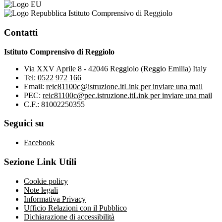
Istituto Comprensivo di Reggiolo
Contatti
Istituto Comprensivo di Reggiolo
Via XXV Aprile 8 - 42046 Reggiolo (Reggio Emilia) Italy
Tel:
0522 972 166
Email:
reic81100c@istruzione.it
Link per inviare una mail
PEC:
reic81100c@pec.istruzione.it
Link per inviare una mail
C.F.: 81002250355
Seguici su
Facebook
Sezione Link Utili
Cookie policy
Note legali
Informativa Privacy
Ufficio Relazioni con il Pubblico
Dichiarazione di accessibilità