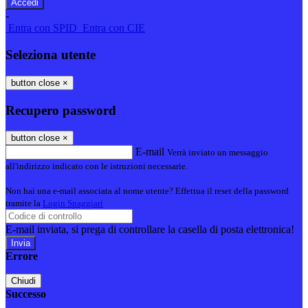
-
Entra con SPID
Entra con CIE
Seleziona utente
button close
×
Recupero password
button close
×
E-mail
Verrà inviato un messaggio
all'indirizzo indicato con le istruzioni necessarie.
Non hai una e-mail associata al nome utente? Effettua il reset della password
tramite la
Login Spaggiari
E-mail inviata, si prega di controllare la casella di posta elettronica!
Errore
Chiudi
Successo