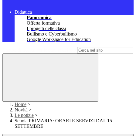
Didattica
Panoramica
Offerta formativa
I progetti delle classi
Bullismo e Cyberbullismo
Google Workspace for Education
Campo di ricerca per le pagine del sito
Home
>
Novità
>
Le notizie
>
Scuola PRIMARIA: ORARI E SERVIZI DAL 15
SETTEMBRE