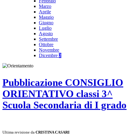
Febbraio
Marzo
Aprile
Maggio
Giugno
Luglio
Agosto
Settembre
Ottobre
Novembre
Dicembre
2
Pubblicazione CONSIGLIO
ORIENTATIVO classi 3^
Scuola Secondaria di I grado
Ultima revisione da
CRISTINA CASARI