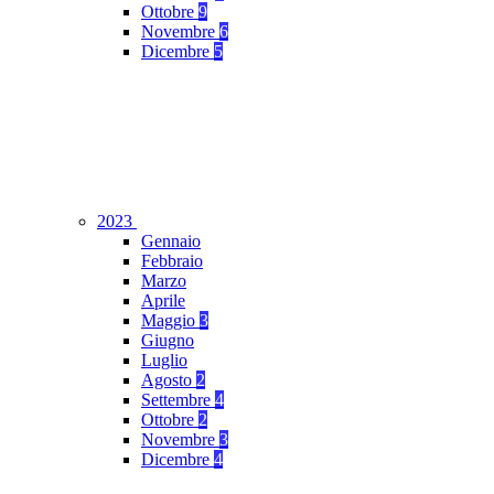
Ottobre
9
Novembre
6
Dicembre
5
2023
Gennaio
Febbraio
Marzo
Aprile
Maggio
3
Giugno
Luglio
Agosto
2
Settembre
4
Ottobre
2
Novembre
3
Dicembre
4