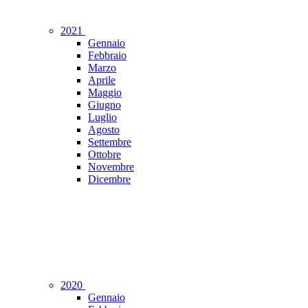
2021
Gennaio
Febbraio
Marzo
Aprile
Maggio
Giugno
Luglio
Agosto
Settembre
Ottobre
Novembre
Dicembre
2020
Gennaio