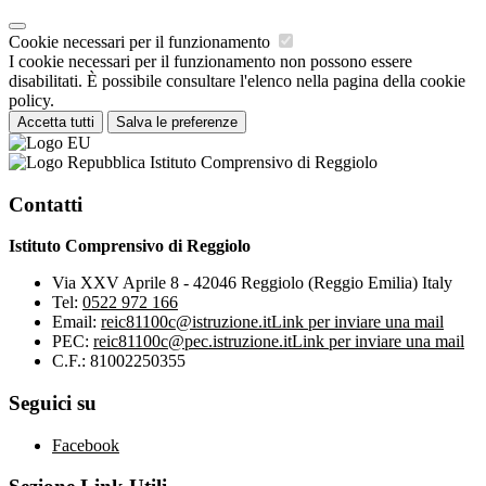
Cookie necessari per il funzionamento
I cookie necessari per il funzionamento non possono essere
disabilitati. È possibile consultare l'elenco nella pagina della cookie
policy.
Accetta tutti
Salva le preferenze
Istituto Comprensivo di Reggiolo
Contatti
Istituto Comprensivo di Reggiolo
Via XXV Aprile 8 - 42046 Reggiolo (Reggio Emilia) Italy
Tel:
0522 972 166
Email:
reic81100c@istruzione.it
Link per inviare una mail
PEC:
reic81100c@pec.istruzione.it
Link per inviare una mail
C.F.: 81002250355
Seguici su
Facebook