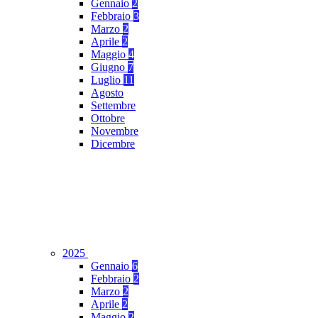
Gennaio
2
Febbraio
3
Marzo
2
Aprile
2
Maggio
4
Giugno
7
Luglio
11
Agosto
Settembre
Ottobre
Novembre
Dicembre
2025
Gennaio
6
Febbraio
2
Marzo
2
Aprile
2
Maggio
2