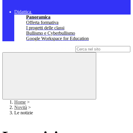
Didattica
Panoramica
Offerta formativa
I progetti delle classi
Bullismo e Cyberbullismo
Google Workspace for Education
Campo di ricerca per le pagine del sito
Home
>
Novità
>
Le notizie