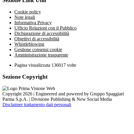
Sezione Link Utili
Cookie policy
Note legali
Informativa Privacy
Ufficio Relazioni con il Pubblico
Dichiarazione di accessibilità
Obiettivi di accessibilità
Whistleblowing
Gestione consensi cookie
Amministrazione trasparente
Pagina visualizzata
136017
volte
Sezione Copyright
Copyright 2026 | Engineered and powered by Gruppo Spaggiari
Parma S.p.A. | Divisione Publishing & New Social Media
Disclaimer trattamento dati personali