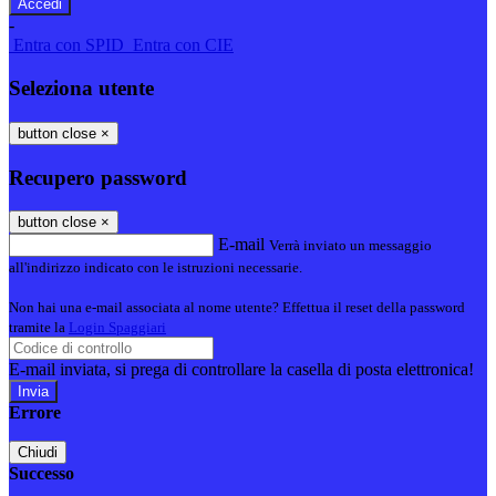
-
Entra con SPID
Entra con CIE
Seleziona utente
button close
×
Recupero password
button close
×
E-mail
Verrà inviato un messaggio
all'indirizzo indicato con le istruzioni necessarie.
Non hai una e-mail associata al nome utente? Effettua il reset della password
tramite la
Login Spaggiari
E-mail inviata, si prega di controllare la casella di posta elettronica!
Errore
Chiudi
Successo