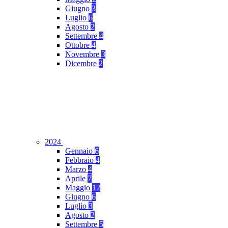
Giugno
3
Luglio
6
Agosto
2
Settembre
4
Ottobre
4
Novembre
3
Dicembre
2
2024
Gennaio
6
Febbraio
4
Marzo
4
Aprile
7
Maggio
12
Giugno
6
Luglio
3
Agosto
2
Settembre
5