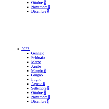
Ottobre
9
Novembre
6
Dicembre
5
2023
Gennaio
Febbraio
Marzo
Aprile
Maggio
3
Giugno
Luglio
Agosto
2
Settembre
4
Ottobre
2
Novembre
3
Dicembre
4