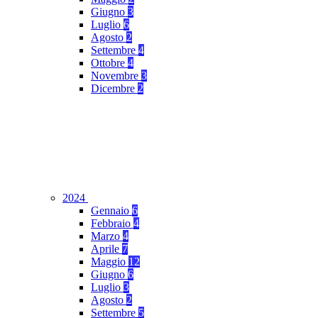
Giugno
3
Luglio
6
Agosto
2
Settembre
4
Ottobre
4
Novembre
3
Dicembre
2
2024
Gennaio
6
Febbraio
4
Marzo
4
Aprile
7
Maggio
12
Giugno
6
Luglio
3
Agosto
2
Settembre
5