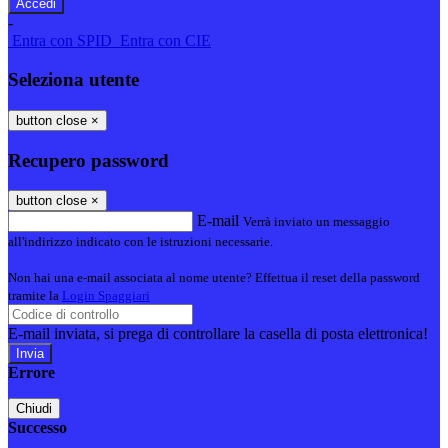
-
Entra con SPID
Entra con CIE
Seleziona utente
button close
×
Recupero password
button close
×
E-mail
Verrà inviato un messaggio
all'indirizzo indicato con le istruzioni necessarie.
Non hai una e-mail associata al nome utente? Effettua il reset della password
tramite la
Login Spaggiari
E-mail inviata, si prega di controllare la casella di posta elettronica!
Errore
Chiudi
Successo