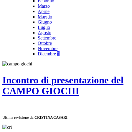
Febbraio
Marzo
Aprile
Maggio
Giugno
Luglio
Agosto
Settembre
Ottobre
Novembre
Dicembre
2
Incontro di presentazione del
CAMPO GIOCHI
Ultima revisione da
CRISTINA CASARI