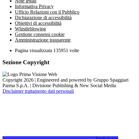
Note legali
Informativa Privacy
Ufficio Relazioni con il Pubblico
Dichiarazione di accessibilità
Obiettivi di accessibilità
Whistleblowing
Gestione consensi cookie
Amministrazione trasparente
Pagina visualizzata
135951
volte
Sezione Copyright
Copyright 2026 | Engineered and powered by Gruppo Spaggiari
Parma S.p.A. | Divisione Publishing & New Social Media
Disclaimer trattamento dati personali
Back to top