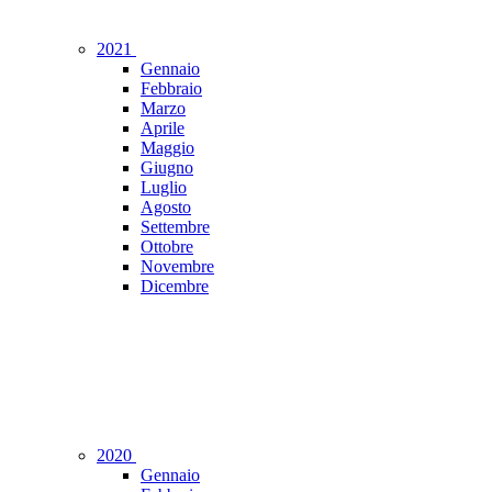
2021
Gennaio
Febbraio
Marzo
Aprile
Maggio
Giugno
Luglio
Agosto
Settembre
Ottobre
Novembre
Dicembre
2020
Gennaio