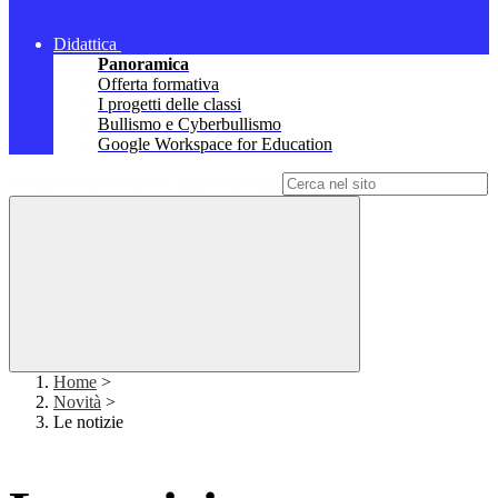
Didattica
Panoramica
Offerta formativa
I progetti delle classi
Bullismo e Cyberbullismo
Google Workspace for Education
Campo di ricerca per le pagine del sito
Home
>
Novità
>
Le notizie