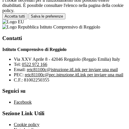
I cookie necessari per il funzionamento non possono essere
disabilitati. È possibile consultare l'elenco nella pagina della cookie
policy.
Accetta tutti
Salva le preferenze
Istituto Comprensivo di Reggiolo
Contatti
Istituto Comprensivo di Reggiolo
Via XXV Aprile 8 - 42046 Reggiolo (Reggio Emilia) Italy
Tel:
0522 972 166
Email:
reic81100c@istruzione.it
Link per inviare una mail
PEC:
reic81100c@pec.istruzione.it
Link per inviare una mail
C.F.: 81002250355
Seguici su
Facebook
Sezione Link Utili
Cookie policy