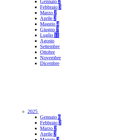
Gennaio
2
Febbraio
3
Marzo
2
Aprile
2
Maggio
4
Giugno
7
Luglio
11
Agosto
Settembre
Ottobre
Novembre
Dicembre
2025
Gennaio
6
Febbraio
2
Marzo
2
Aprile
2
Maggio
2