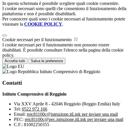
In questa schermata è possibile scegliere quali cookie consentire.
I cookie necessari sono quelli che consentono il funzionamento della
piattaforma e non è possibile disabilitarli.
Per conoscere quali sono i cookie necessari al funzionamento potete
visionare la
COOKIE POLICY
.
Cookie necessari per il funzionamento
I cookie necessari per il funzionamento non possono essere
disabilitati. È possibile consultare l'elenco nella pagina della cookie
policy.
Accetta tutti
Salva le preferenze
Istituto Comprensivo di Reggiolo
Contatti
Istituto Comprensivo di Reggiolo
Via XXV Aprile 8 - 42046 Reggiolo (Reggio Emilia) Italy
Tel:
0522 972 166
Email:
reic81100c@istruzione.it
Link per inviare una mail
PEC:
reic81100c@pec.istruzione.it
Link per inviare una mail
C.F.: 81002250355