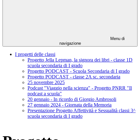
Menu di
navigazione
I progetti delle classi
Progetto Jella Lepman, la signora dei libri - classe 1D
scuola secondaria di I grado
Progetto PODCAST - Scuola Secondaria di I grado
Progetto PODCAST - classe 2A sc. secondaria
25 novembre 2025
Podcast "Viaggio nella scienza" - Progetto PNRR "Il
podcast a scuola"
20 gennaio - In ricordo di Giorgio Ambrosoli
27 gennaio 2024 - Giornata della Memoria
Presentazione Progetto Affettività e Sessualità classi 3^
scuola secondaria di I grado