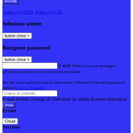
-
Entra con SPID
Entra con CIE
Seleziona utente
button close
×
Recupero password
button close
×
E-mail
Verrà inviato un messaggio
all'indirizzo indicato con le istruzioni necessarie.
Non hai una e-mail associata al nome utente? Effettua il reset della password
tramite la
Login Spaggiari
E-mail inviata, si prega di controllare la casella di posta elettronica!
Errore
Chiudi
Successo