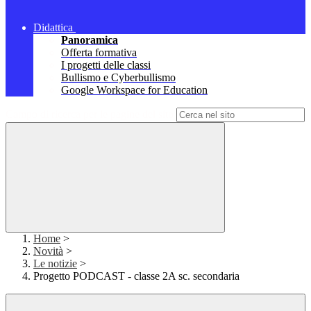
Didattica
Panoramica
Offerta formativa
I progetti delle classi
Bullismo e Cyberbullismo
Google Workspace for Education
Campo di ricerca per le pagine del sito
Home
>
Novità
>
Le notizie
>
Progetto PODCAST - classe 2A sc. secondaria