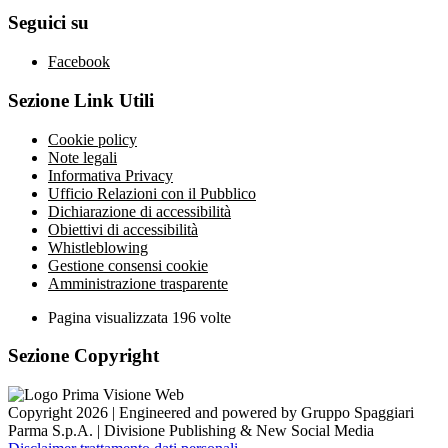
Seguici su
Facebook
Sezione Link Utili
Cookie policy
Note legali
Informativa Privacy
Ufficio Relazioni con il Pubblico
Dichiarazione di accessibilità
Obiettivi di accessibilità
Whistleblowing
Gestione consensi cookie
Amministrazione trasparente
Pagina visualizzata
196
volte
Sezione Copyright
Copyright 2026 | Engineered and powered by Gruppo Spaggiari
Parma S.p.A. | Divisione Publishing & New Social Media