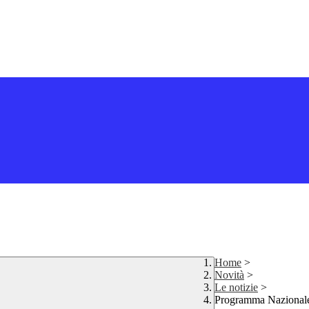
Home
>
Novità
>
Le notizie
>
Programma Nazional