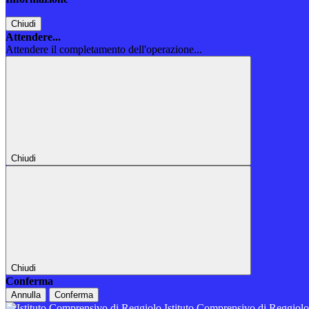
Chiudi
Attendere...
Attendere il completamento dell'operazione...
Chiudi
Chiudi
Conferma
Annulla
Conferma
Istituto Comprensivo di Reggiol