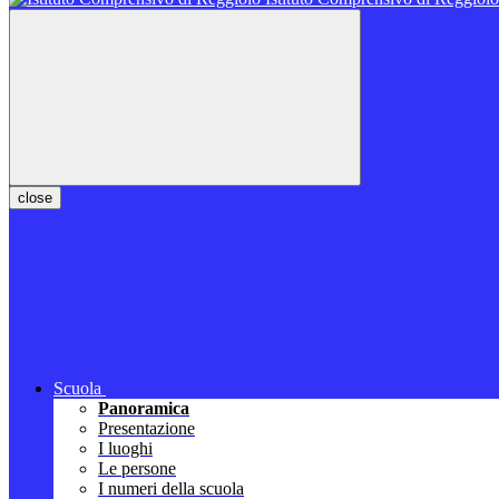
close
Scuola
Panoramica
Presentazione
I luoghi
Le persone
I numeri della scuola