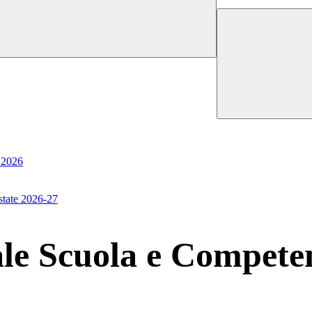
o 2026
state 2026-27
e Scuola e Compete