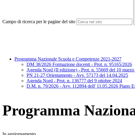
Campo di ricerca per le pagine del sito
Programma Nazionale Scuola e Competenze 2021-2027
DM 38/2026 Formazione docenti - Prot. n. 95165/2026
Agenda Nord (II edizione) - Prot. n. 55669 del 10 marz
PN 21-27 Orientamento - Avv. 57173 del 14.04.2025
Agenda Nord - Prot. n. 136777 del 9 ottobre 2024
D.M. n. 79/2026 - Avv. 112894 dell' 11.05.2026 Piano E
Programma Nazional
In aggiornamento