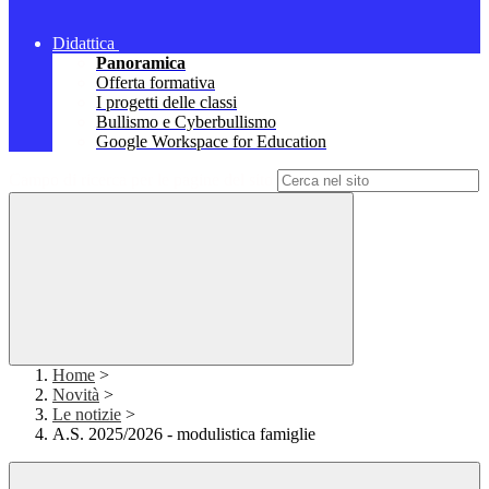
Didattica
Panoramica
Offerta formativa
I progetti delle classi
Bullismo e Cyberbullismo
Google Workspace for Education
Campo di ricerca per le pagine del sito
Home
>
Novità
>
Le notizie
>
A.S. 2025/2026 - modulistica famiglie