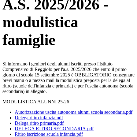
A.S. 2025/2026 -
modulistica
famiglie
Si informano i genitori degli alunni iscritti presso l'Istituto
Comprensivo di Reggiolo per l'a.s. 2025/2026 che entro il primo
giorno di scuola 15 settembre 2025 è OBBLIGATORIO consegnare
brevi manu o a mezzo mail la modulistica preposta per la delega al
ritiro (scuole dell'infanzia e primaria) e per l'uscita autonoma (scuola
secondaria) in allegato.
MODULISTICA ALUNNI 25-26
Autorizzazione uscita autonoma alunni scuola secondaria.pdf
Delega ritiro infanzia.pdf
Delega ritiro primaria.pdf
DELEGA RITIRO SECONDARIA.pdf
Ritiro iscrizione scuola infanzia.pdf