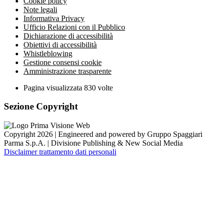
Cookie policy
Note legali
Informativa Privacy
Ufficio Relazioni con il Pubblico
Dichiarazione di accessibilità
Obiettivi di accessibilità
Whistleblowing
Gestione consensi cookie
Amministrazione trasparente
Pagina visualizzata
830
volte
Sezione Copyright
Copyright 2026 | Engineered and powered by Gruppo Spaggiari
Parma S.p.A. | Divisione Publishing & New Social Media
Disclaimer trattamento dati personali