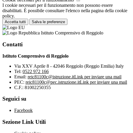
I cookie necessari per il funzionamento non possono essere
disabilitati. È possibile consultare l'elenco nella pagina della cookie
policy.
Accetta tutti
Salva le preferenze
Istituto Comprensivo di Reggiolo
Contatti
Istituto Comprensivo di Reggiolo
Via XXV Aprile 8 - 42046 Reggiolo (Reggio Emilia) Italy
Tel:
0522 972 166
Email:
reic81100c@istruzione.it
Link per inviare una mail
PEC:
reic81100c@pec.istruzione.it
Link per inviare una mail
C.F.: 81002250355
Seguici su
Facebook
Sezione Link Utili