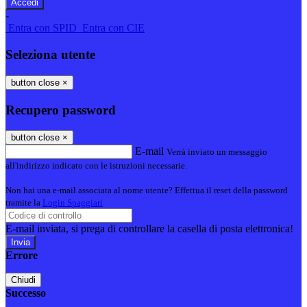
-
Entra con SPID
Entra con CIE
Seleziona utente
button close
×
Recupero password
button close
×
E-mail
Verrà inviato un messaggio
all'indirizzo indicato con le istruzioni necessarie.
Non hai una e-mail associata al nome utente? Effettua il reset della password
tramite la
Login Spaggiari
E-mail inviata, si prega di controllare la casella di posta elettronica!
Errore
Chiudi
Successo