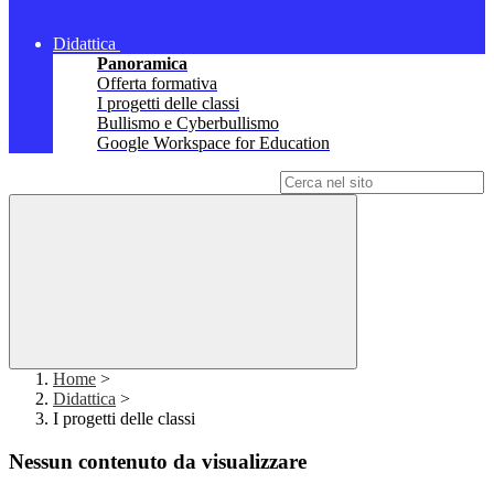
Didattica
Panoramica
Offerta formativa
I progetti delle classi
Bullismo e Cyberbullismo
Google Workspace for Education
Campo di ricerca per le pagine del sito
Home
>
Didattica
>
I progetti delle classi
Nessun contenuto da visualizzare