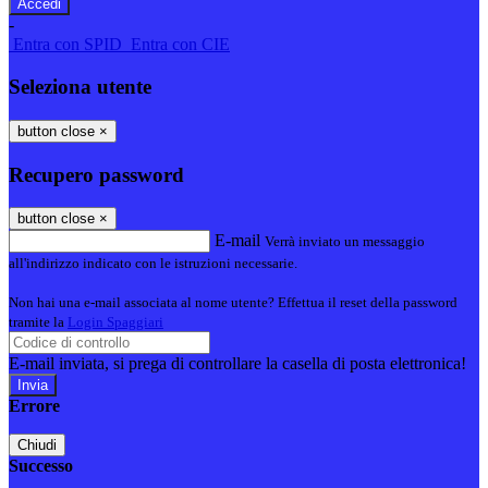
-
Entra con SPID
Entra con CIE
Seleziona utente
button close
×
Recupero password
button close
×
E-mail
Verrà inviato un messaggio
all'indirizzo indicato con le istruzioni necessarie.
Non hai una e-mail associata al nome utente? Effettua il reset della password
tramite la
Login Spaggiari
E-mail inviata, si prega di controllare la casella di posta elettronica!
Errore
Chiudi
Successo