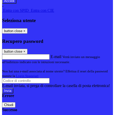
-
Entra con SPID
Entra con CIE
Seleziona utente
button close
×
Recupero password
button close
×
E-mail
Verrà inviato un messaggio
all'indirizzo indicato con le istruzioni necessarie.
Non hai una e-mail associata al nome utente? Effettua il reset della password
tramite la
Login Spaggiari
E-mail inviata, si prega di controllare la casella di posta elettronica!
Errore
Chiudi
Successo