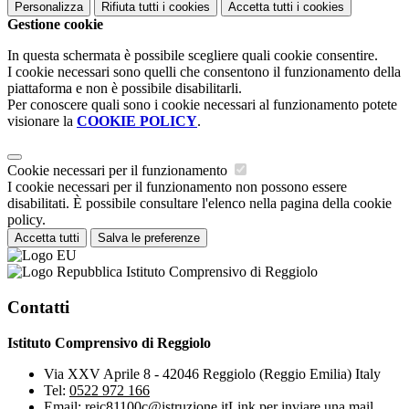
Personalizza
Rifiuta tutti
i cookies
Accetta tutti
i cookies
Gestione cookie
In questa schermata è possibile scegliere quali cookie consentire.
I cookie necessari sono quelli che consentono il funzionamento della
piattaforma e non è possibile disabilitarli.
Per conoscere quali sono i cookie necessari al funzionamento potete
visionare la
COOKIE POLICY
.
Cookie necessari per il funzionamento
I cookie necessari per il funzionamento non possono essere
disabilitati. È possibile consultare l'elenco nella pagina della cookie
policy.
Accetta tutti
Salva le preferenze
Istituto Comprensivo di Reggiolo
Contatti
Istituto Comprensivo di Reggiolo
Via XXV Aprile 8 - 42046 Reggiolo (Reggio Emilia) Italy
Tel:
0522 972 166
Email:
reic81100c@istruzione.it
Link per inviare una mail