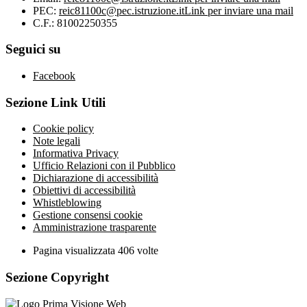
PEC:
reic81100c@pec.istruzione.it
Link per inviare una mail
C.F.: 81002250355
Seguici su
Facebook
Sezione Link Utili
Cookie policy
Note legali
Informativa Privacy
Ufficio Relazioni con il Pubblico
Dichiarazione di accessibilità
Obiettivi di accessibilità
Whistleblowing
Gestione consensi cookie
Amministrazione trasparente
Pagina visualizzata
406
volte
Sezione Copyright