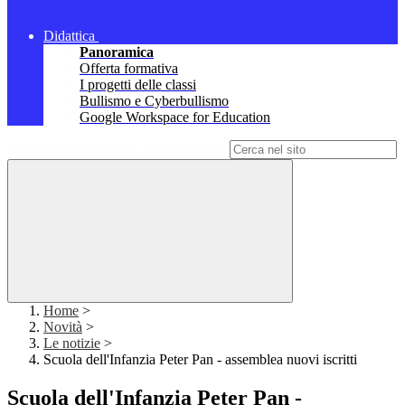
Didattica
Panoramica
Offerta formativa
I progetti delle classi
Bullismo e Cyberbullismo
Google Workspace for Education
Campo di ricerca per le pagine del sito
Home
>
Novità
>
Le notizie
>
Scuola dell'Infanzia Peter Pan - assemblea nuovi iscritti
Scuola dell'Infanzia Peter Pan -