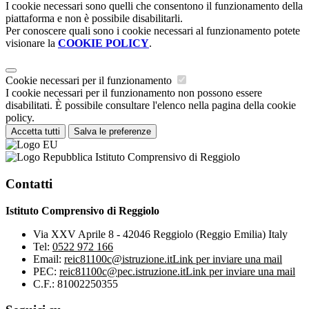
I cookie necessari sono quelli che consentono il funzionamento della
piattaforma e non è possibile disabilitarli.
Per conoscere quali sono i cookie necessari al funzionamento potete
visionare la
COOKIE POLICY
.
Cookie necessari per il funzionamento
I cookie necessari per il funzionamento non possono essere
disabilitati. È possibile consultare l'elenco nella pagina della cookie
policy.
Accetta tutti
Salva le preferenze
Istituto Comprensivo di Reggiolo
Contatti
Istituto Comprensivo di Reggiolo
Via XXV Aprile 8 - 42046 Reggiolo (Reggio Emilia) Italy
Tel:
0522 972 166
Email:
reic81100c@istruzione.it
Link per inviare una mail
PEC:
reic81100c@pec.istruzione.it
Link per inviare una mail
C.F.: 81002250355