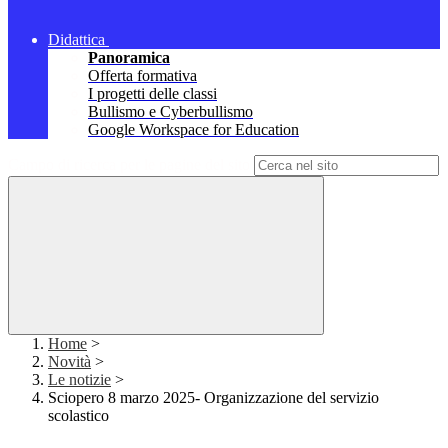
Didattica
Panoramica
Offerta formativa
I progetti delle classi
Bullismo e Cyberbullismo
Google Workspace for Education
Campo di ricerca per le pagine del sito
Home
>
Novità
>
Le notizie
>
Sciopero 8 marzo 2025- Organizzazione del servizio
scolastico