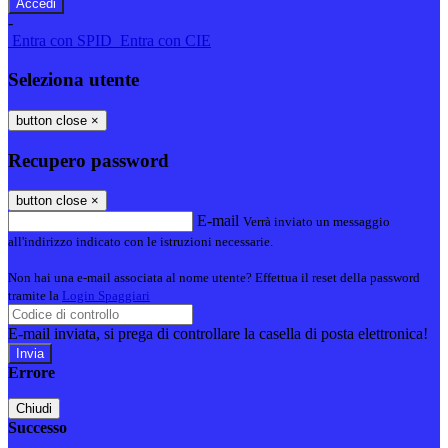
-
Entra con SPID
Entra con CIE
Seleziona utente
button close
×
Recupero password
button close
×
E-mail
Verrà inviato un messaggio
all'indirizzo indicato con le istruzioni necessarie.
Non hai una e-mail associata al nome utente? Effettua il reset della password
tramite la
Login Spaggiari
E-mail inviata, si prega di controllare la casella di posta elettronica!
Errore
Chiudi
Successo