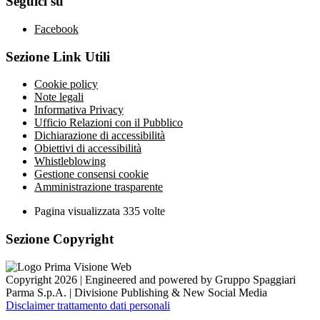
Seguici su
Facebook
Sezione Link Utili
Cookie policy
Note legali
Informativa Privacy
Ufficio Relazioni con il Pubblico
Dichiarazione di accessibilità
Obiettivi di accessibilità
Whistleblowing
Gestione consensi cookie
Amministrazione trasparente
Pagina visualizzata
335
volte
Sezione Copyright
Copyright 2026 | Engineered and powered by Gruppo Spaggiari
Parma S.p.A. | Divisione Publishing & New Social Media
Disclaimer trattamento dati personali