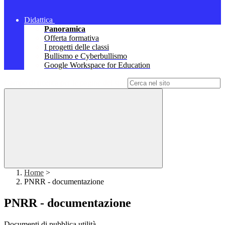
Didattica
Panoramica
Offerta formativa
I progetti delle classi
Bullismo e Cyberbullismo
Google Workspace for Education
Campo di ricerca per le pagine del sito
Home
>
PNRR - documentazione
PNRR - documentazione
Documenti di pubblica utilità