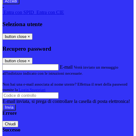
-
Entra con SPID
Entra con CIE
Seleziona utente
button close
×
Recupero password
button close
×
E-mail
Verrà inviato un messaggio
all'indirizzo indicato con le istruzioni necessarie.
Non hai una e-mail associata al nome utente? Effettua il reset della password
tramite la
Login Spaggiari
E-mail inviata, si prega di controllare la casella di posta elettronica!
Errore
Chiudi
Successo