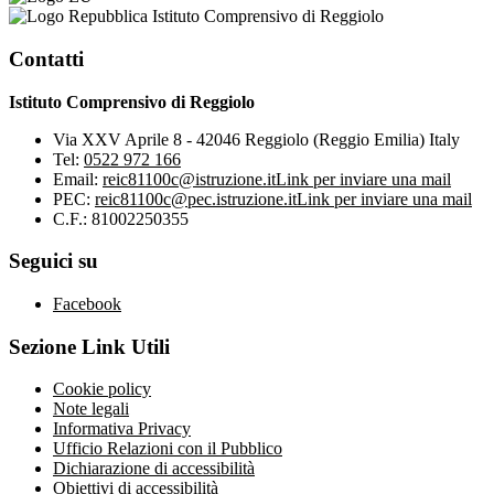
Istituto Comprensivo di Reggiolo
Contatti
Istituto Comprensivo di Reggiolo
Via XXV Aprile 8 - 42046 Reggiolo (Reggio Emilia) Italy
Tel:
0522 972 166
Email:
reic81100c@istruzione.it
Link per inviare una mail
PEC:
reic81100c@pec.istruzione.it
Link per inviare una mail
C.F.: 81002250355
Seguici su
Facebook
Sezione Link Utili
Cookie policy
Note legali
Informativa Privacy
Ufficio Relazioni con il Pubblico
Dichiarazione di accessibilità
Obiettivi di accessibilità