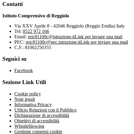
Contatti
Istituto Comprensivo di Reggiolo
Via XXV Aprile 8 - 42046 Reggiolo (Reggio Emilia) Italy
Tel:
0522 972 166
Email:
reic81100c@istruzione.it
Link per inviare una mail
PEC:
reic81100c@pec.istruzione.it
Link per inviare una mail
C.F.: 81002250355
Seguici su
Facebook
Sezione Link Utili
Cookie policy
Note legali
Informativa Privacy
Ufficio Relazioni con il Pubblico
Dichiarazione di accessibilità
Obiettivi di accessibilità
Whistleblowing
Gestione consensi cookie