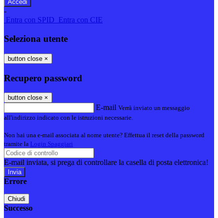
-
Entra con SPID
Entra con CIE
Seleziona utente
button close
×
Recupero password
button close
×
E-mail
Verrà inviato un messaggio
all'indirizzo indicato con le istruzioni necessarie.
Non hai una e-mail associata al nome utente? Effettua il reset della password
tramite la
Login Spaggiari
E-mail inviata, si prega di controllare la casella di posta elettronica!
Errore
Chiudi
Successo