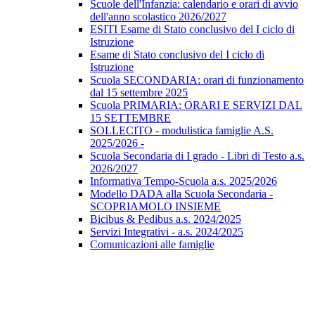
Scuole dell'Infanzia: calendario e orari di avvio
dell'anno scolastico 2026/2027
ESITI Esame di Stato conclusivo del I ciclo di
Istruzione
Esame di Stato conclusivo del I ciclo di
Istruzione
Scuola SECONDARIA: orari di funzionamento
dal 15 settembre 2025
Scuola PRIMARIA: ORARI E SERVIZI DAL
15 SETTEMBRE
SOLLECITO - modulistica famiglie A.S.
2025/2026 -
Scuola Secondaria di I grado - Libri di Testo a.s.
2026/2027
Informativa Tempo-Scuola a.s. 2025/2026
Modello DADA alla Scuola Secondaria -
SCOPRIAMOLO INSIEME
Bicibus & Pedibus a.s. 2024/2025
Servizi Integrativi - a.s. 2024/2025
Comunicazioni alle famiglie