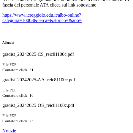
fascia del personale ATA clicca sul link sottostante
https://www.icreggiolo.edu.it/albo-online?
categoria=10003&cerca=&storico=&aoo=
Allegati
gradist_20242025-CS_reic81100c.pdf
File PDF
Contatore click: 31
gradist_20242025-AA_reic81100c.pdf
File PDF
Contatore click: 10
gradist_20242025-OS_reic81100c.pdf
File PDF
Contatore click: 25
Notizie