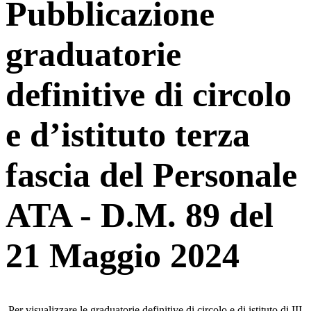
Pubblicazione
graduatorie
definitive di circolo
e d’istituto terza
fascia del Personale
ATA - D.M. 89 del
21 Maggio 2024
Per visualizzare le graduatorie definitive di circolo e di istituto di III