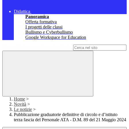
Didattica
Panoramica
Offerta formativa
I progetti delle classi
Bullismo e Cyberbullismo
Google Workspace for Education
Campo di ricerca per le pagine del sito
Home
>
Novità
>
Le notizie
>
Pubblicazione graduatorie definitive di circolo e d’istituto
terza fascia del Personale ATA - D.M. 89 del 21 Maggio 2024