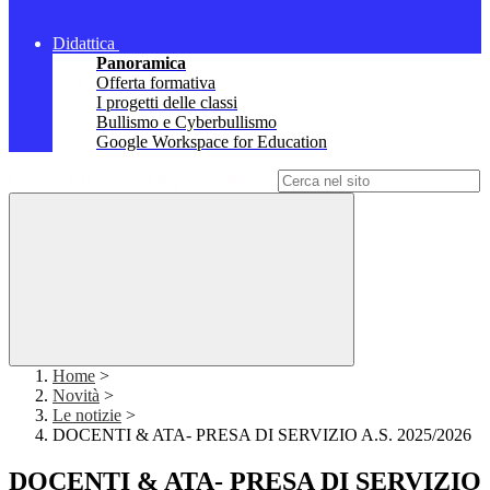
Didattica
Panoramica
Offerta formativa
I progetti delle classi
Bullismo e Cyberbullismo
Google Workspace for Education
Campo di ricerca per le pagine del sito
Home
>
Novità
>
Le notizie
>
DOCENTI & ATA- PRESA DI SERVIZIO A.S. 2025/2026
DOCENTI & ATA- PRESA DI SERVIZIO