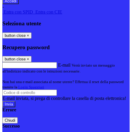
-
Entra con SPID
Entra con CIE
Seleziona utente
button close
×
Recupero password
button close
×
E-mail
Verrà inviato un messaggio
all'indirizzo indicato con le istruzioni necessarie.
Non hai una e-mail associata al nome utente? Effettua il reset della password
tramite la
Login Spaggiari
E-mail inviata, si prega di controllare la casella di posta elettronica!
Errore
Chiudi
Successo