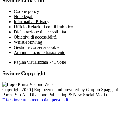
Sezione Link Utili
Cookie policy
Note legali
Informativa Privacy
Ufficio Relazioni con il Pubblico
Dichiarazione di accessibilità
Obiettivi di accessibilità
Whistleblowing
Gestione consensi cookie
Amministrazione trasparente
Pagina visualizzata
741
volte
Sezione Copyright
Copyright 2026 | Engineered and powered by Gruppo Spaggiari
Parma S.p.A. | Divisione Publishing & New Social Media
Disclaimer trattamento dati personali