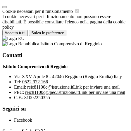
Cookie necessari per il funzionamento
I cookie necessari per il funzionamento non possono essere
disabilitati. È possibile consultare l'elenco nella pagina della cookie
policy.
Accetta tutti
Salva le preferenze
Istituto Comprensivo di Reggiolo
Contatti
Istituto Comprensivo di Reggiolo
Via XXV Aprile 8 - 42046 Reggiolo (Reggio Emilia) Italy
Tel:
0522 972 166
Email:
reic81100c@istruzione.it
Link per inviare una mail
PEC:
reic81100c@pec.istruzione.it
Link per inviare una mail
C.F.: 81002250355
Seguici su
Facebook