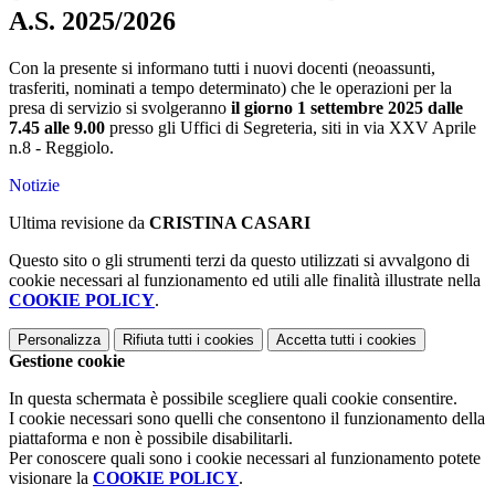
A.S. 2025/2026
Con la presente si informano tutti i nuovi docenti (neoassunti,
trasferiti, nominati a tempo determinato) che le operazioni per la
presa di servizio si svolgeranno
il giorno 1 settembre 2025
dalle
7.45 alle 9.00
presso gli Uffici di Segreteria, siti in via XXV Aprile
n.8 - Reggiolo.
Notizie
Ultima revisione da
CRISTINA CASARI
Questo sito o gli strumenti terzi da questo utilizzati si avvalgono di
cookie necessari al funzionamento ed utili alle finalità illustrate nella
COOKIE POLICY
.
Personalizza
Rifiuta tutti
i cookies
Accetta tutti
i cookies
Gestione cookie
In questa schermata è possibile scegliere quali cookie consentire.
I cookie necessari sono quelli che consentono il funzionamento della
piattaforma e non è possibile disabilitarli.
Per conoscere quali sono i cookie necessari al funzionamento potete
visionare la
COOKIE POLICY
.