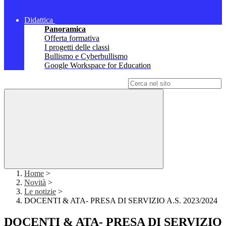
Didattica
Panoramica
Offerta formativa
I progetti delle classi
Bullismo e Cyberbullismo
Google Workspace for Education
Campo di ricerca per le pagine del sito
Home
>
Novità
>
Le notizie
>
DOCENTI & ATA- PRESA DI SERVIZIO A.S. 2023/2024
DOCENTI & ATA- PRESA DI SERVIZIO