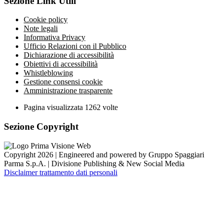
Sezione Link Utili
Cookie policy
Note legali
Informativa Privacy
Ufficio Relazioni con il Pubblico
Dichiarazione di accessibilità
Obiettivi di accessibilità
Whistleblowing
Gestione consensi cookie
Amministrazione trasparente
Pagina visualizzata
1262
volte
Sezione Copyright
Copyright 2026 | Engineered and powered by Gruppo Spaggiari
Parma S.p.A. | Divisione Publishing & New Social Media
Disclaimer trattamento dati personali