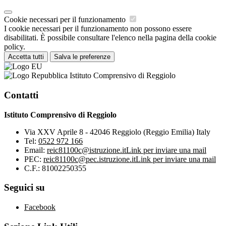
Cookie necessari per il funzionamento
I cookie necessari per il funzionamento non possono essere
disabilitati. È possibile consultare l'elenco nella pagina della cookie
policy.
Accetta tutti
Salva le preferenze
Istituto Comprensivo di Reggiolo
Contatti
Istituto Comprensivo di Reggiolo
Via XXV Aprile 8 - 42046 Reggiolo (Reggio Emilia) Italy
Tel:
0522 972 166
Email:
reic81100c@istruzione.it
Link per inviare una mail
PEC:
reic81100c@pec.istruzione.it
Link per inviare una mail
C.F.: 81002250355
Seguici su
Facebook