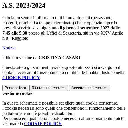
A.S. 2023/2024
Con la presente si informano tutti i nuovi docenti (neoassunti,
trasferiti, nominati a tempo determinato) che le operazioni per la
presa di servizio si svolgeranno
il giorno 1 settembre 2023
dalle
7.45 alle 9.30
presso gli Uffici di Segreteria, siti in via XXV Aprile
n.8 - Reggiolo.
Notizie
Ultima revisione da
CRISTINA CASARI
Questo sito o gli strumenti terzi da questo utilizzati si avvalgono di
cookie necessari al funzionamento ed utili alle finalità illustrate nella
COOKIE POLICY
.
Personalizza
Rifiuta tutti
i cookies
Accetta tutti
i cookies
Gestione cookie
In questa schermata è possibile scegliere quali cookie consentire.
I cookie necessari sono quelli che consentono il funzionamento della
piattaforma e non è possibile disabilitarli.
Per conoscere quali sono i cookie necessari al funzionamento potete
visionare la
COOKIE POLICY
.