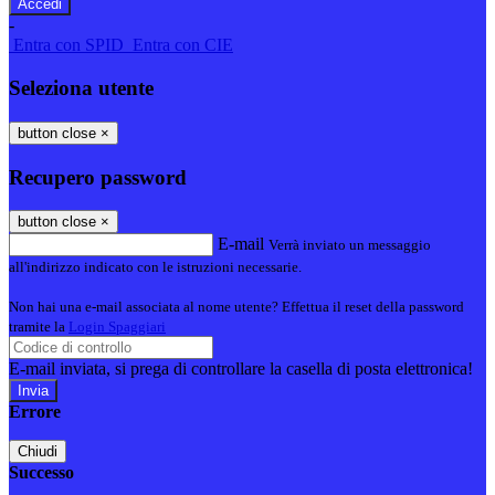
-
Entra con SPID
Entra con CIE
Seleziona utente
button close
×
Recupero password
button close
×
E-mail
Verrà inviato un messaggio
all'indirizzo indicato con le istruzioni necessarie.
Non hai una e-mail associata al nome utente? Effettua il reset della password
tramite la
Login Spaggiari
E-mail inviata, si prega di controllare la casella di posta elettronica!
Errore
Chiudi
Successo