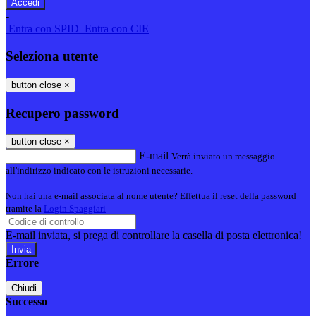
-
Entra con SPID
Entra con CIE
Seleziona utente
button close
×
Recupero password
button close
×
E-mail
Verrà inviato un messaggio
all'indirizzo indicato con le istruzioni necessarie.
Non hai una e-mail associata al nome utente? Effettua il reset della password
tramite la
Login Spaggiari
E-mail inviata, si prega di controllare la casella di posta elettronica!
Errore
Chiudi
Successo