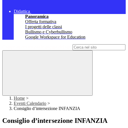
Didattica
Panoramica
Offerta formativa
I progetti delle classi
Bullismo e Cyberbullismo
Google Workspace for Education
Campo di ricerca per le pagine del sito
Home
>
Eventi Calendario
>
Consiglio d’intersezione INFANZIA
Consiglio d’intersezione INFANZIA