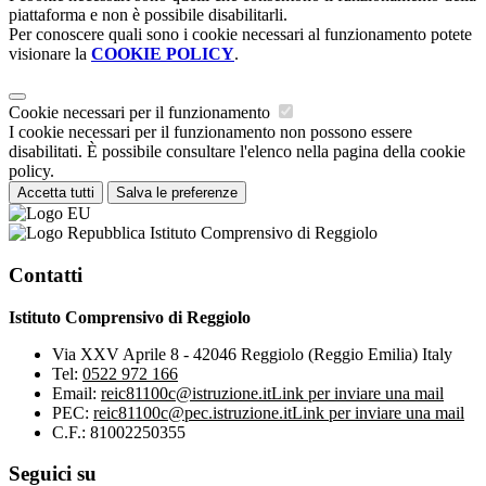
piattaforma e non è possibile disabilitarli.
Per conoscere quali sono i cookie necessari al funzionamento potete
visionare la
COOKIE POLICY
.
Cookie necessari per il funzionamento
I cookie necessari per il funzionamento non possono essere
disabilitati. È possibile consultare l'elenco nella pagina della cookie
policy.
Accetta tutti
Salva le preferenze
Istituto Comprensivo di Reggiolo
Contatti
Istituto Comprensivo di Reggiolo
Via XXV Aprile 8 - 42046 Reggiolo (Reggio Emilia) Italy
Tel:
0522 972 166
Email:
reic81100c@istruzione.it
Link per inviare una mail
PEC:
reic81100c@pec.istruzione.it
Link per inviare una mail
C.F.: 81002250355
Seguici su