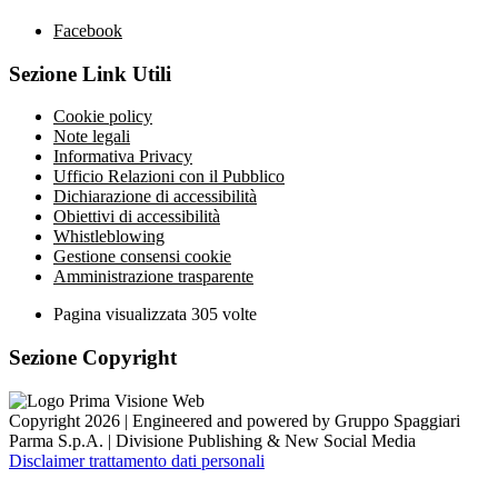
Facebook
Sezione Link Utili
Cookie policy
Note legali
Informativa Privacy
Ufficio Relazioni con il Pubblico
Dichiarazione di accessibilità
Obiettivi di accessibilità
Whistleblowing
Gestione consensi cookie
Amministrazione trasparente
Pagina visualizzata
305
volte
Sezione Copyright
Copyright 2026 | Engineered and powered by Gruppo Spaggiari
Parma S.p.A. | Divisione Publishing & New Social Media
Disclaimer trattamento dati personali