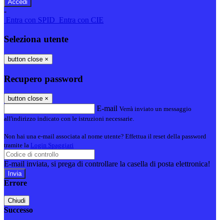
-
Entra con SPID
Entra con CIE
Seleziona utente
button close
×
Recupero password
button close
×
E-mail
Verrà inviato un messaggio
all'indirizzo indicato con le istruzioni necessarie.
Non hai una e-mail associata al nome utente? Effettua il reset della password
tramite la
Login Spaggiari
E-mail inviata, si prega di controllare la casella di posta elettronica!
Errore
Chiudi
Successo