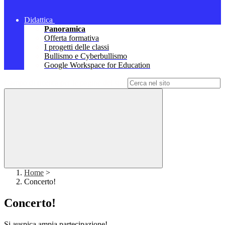
Didattica
Panoramica
Offerta formativa
I progetti delle classi
Bullismo e Cyberbullismo
Google Workspace for Education
Campo di ricerca per le pagine del sito
Home
>
Concerto!
Concerto!
Si auspica ampia partecipazione!