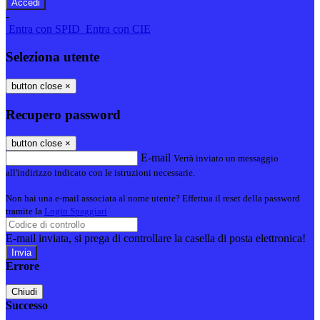
-
Entra con SPID
Entra con CIE
Seleziona utente
button close
×
Recupero password
button close
×
E-mail
Verrà inviato un messaggio
all'indirizzo indicato con le istruzioni necessarie.
Non hai una e-mail associata al nome utente? Effettua il reset della password
tramite la
Login Spaggiari
E-mail inviata, si prega di controllare la casella di posta elettronica!
Errore
Chiudi
Successo