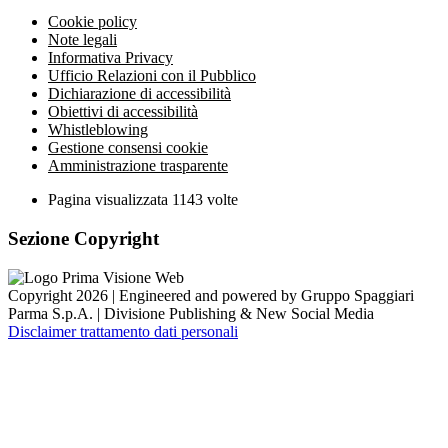
Cookie policy
Note legali
Informativa Privacy
Ufficio Relazioni con il Pubblico
Dichiarazione di accessibilità
Obiettivi di accessibilità
Whistleblowing
Gestione consensi cookie
Amministrazione trasparente
Pagina visualizzata
1143
volte
Sezione Copyright
Copyright 2026 | Engineered and powered by Gruppo Spaggiari
Parma S.p.A. | Divisione Publishing & New Social Media
Disclaimer trattamento dati personali