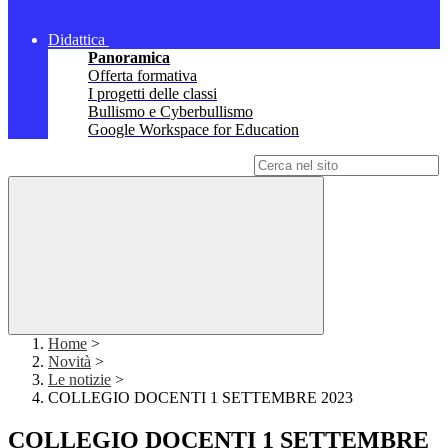
Didattica
Panoramica
Offerta formativa
I progetti delle classi
Bullismo e Cyberbullismo
Google Workspace for Education
Campo di ricerca per le pagine del sito
Home
>
Novità
>
Le notizie
>
COLLEGIO DOCENTI 1 SETTEMBRE 2023
COLLEGIO DOCENTI 1 SETTEMBRE