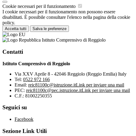
Cookie necessari per il funzionamento
I cookie necessari per il funzionamento non possono essere
disabilitati. È possibile consultare l'elenco nella pagina della cookie
policy.
Accetta tutti
Salva le preferenze
Istituto Comprensivo di Reggiolo
Contatti
Istituto Comprensivo di Reggiolo
Via XXV Aprile 8 - 42046 Reggiolo (Reggio Emilia) Italy
Tel:
0522 972 166
Email:
reic81100c@istruzione.it
Link per inviare una mail
PEC:
reic81100c@pec.istruzione.it
Link per inviare una mail
C.F.: 81002250355
Seguici su
Facebook
Sezione Link Utili