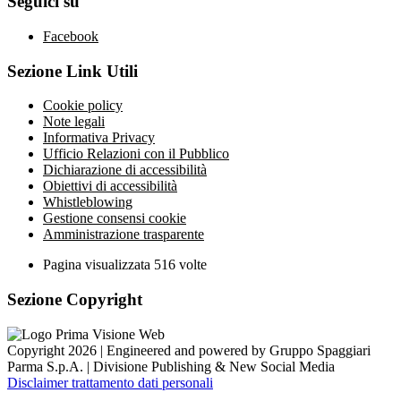
Seguici su
Facebook
Sezione Link Utili
Cookie policy
Note legali
Informativa Privacy
Ufficio Relazioni con il Pubblico
Dichiarazione di accessibilità
Obiettivi di accessibilità
Whistleblowing
Gestione consensi cookie
Amministrazione trasparente
Pagina visualizzata
516
volte
Sezione Copyright
Copyright 2026 | Engineered and powered by Gruppo Spaggiari
Parma S.p.A. | Divisione Publishing & New Social Media
Disclaimer trattamento dati personali