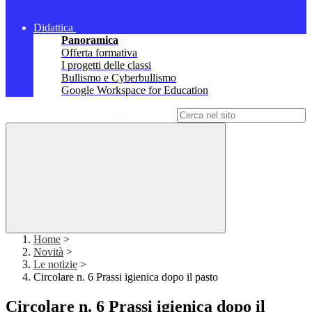
Didattica
Panoramica
Offerta formativa
I progetti delle classi
Bullismo e Cyberbullismo
Google Workspace for Education
Campo di ricerca per le pagine del sito
Home
>
Novità
>
Le notizie
>
Circolare n. 6 Prassi igienica dopo il pasto
Circolare n. 6 Prassi igienica dopo il