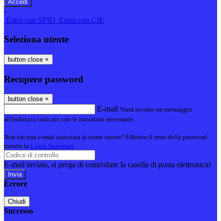
-
Entra con SPID
Entra con CIE
Seleziona utente
button close
×
Recupero password
button close
×
E-mail
Verrà inviato un messaggio
all'indirizzo indicato con le istruzioni necessarie.
Non hai una e-mail associata al nome utente? Effettua il reset della password
tramite la
Login Spaggiari
E-mail inviata, si prega di controllare la casella di posta elettronica!
Errore
Chiudi
Successo