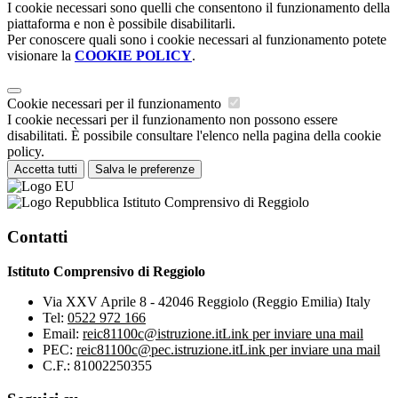
I cookie necessari sono quelli che consentono il funzionamento della
piattaforma e non è possibile disabilitarli.
Per conoscere quali sono i cookie necessari al funzionamento potete
visionare la
COOKIE POLICY
.
Cookie necessari per il funzionamento
I cookie necessari per il funzionamento non possono essere
disabilitati. È possibile consultare l'elenco nella pagina della cookie
policy.
Accetta tutti
Salva le preferenze
Istituto Comprensivo di Reggiolo
Contatti
Istituto Comprensivo di Reggiolo
Via XXV Aprile 8 - 42046 Reggiolo (Reggio Emilia) Italy
Tel:
0522 972 166
Email:
reic81100c@istruzione.it
Link per inviare una mail
PEC:
reic81100c@pec.istruzione.it
Link per inviare una mail
C.F.: 81002250355