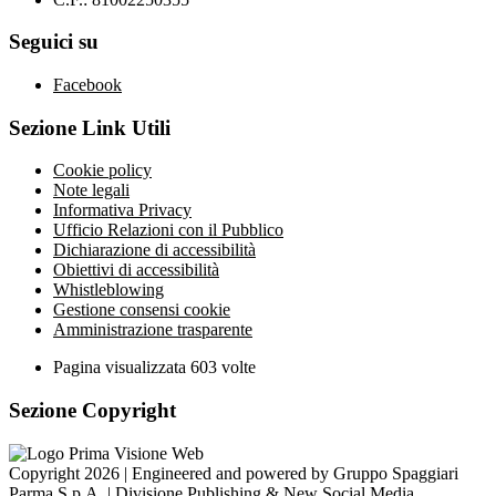
Seguici su
Facebook
Sezione Link Utili
Cookie policy
Note legali
Informativa Privacy
Ufficio Relazioni con il Pubblico
Dichiarazione di accessibilità
Obiettivi di accessibilità
Whistleblowing
Gestione consensi cookie
Amministrazione trasparente
Pagina visualizzata
603
volte
Sezione Copyright
Copyright 2026 | Engineered and powered by Gruppo Spaggiari
Parma S.p.A. | Divisione Publishing & New Social Media