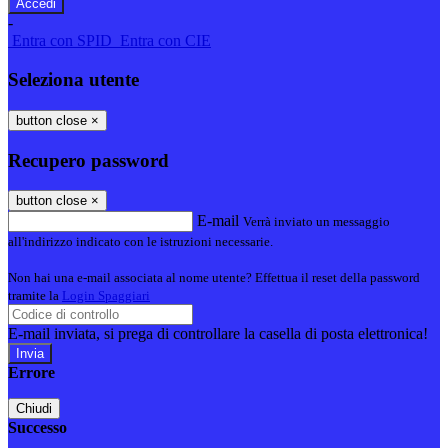
-
Entra con SPID
Entra con CIE
Seleziona utente
button close
×
Recupero password
button close
×
E-mail
Verrà inviato un messaggio
all'indirizzo indicato con le istruzioni necessarie.
Non hai una e-mail associata al nome utente? Effettua il reset della password
tramite la
Login Spaggiari
E-mail inviata, si prega di controllare la casella di posta elettronica!
Errore
Chiudi
Successo