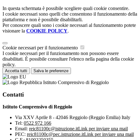
In questa schermata è possibile scegliere quali cookie consentire.
I cookie necessari sono quelli che consentono il funzionamento della
piattaforma e non è possibile disabilitarli.
Per conoscere quali sono i cookie necessari al funzionamento potete
visionare la
COOKIE POLICY
.
Cookie necessari per il funzionamento
I cookie necessari per il funzionamento non possono essere
disabilitati. È possibile consultare l'elenco nella pagina della cookie
policy.
Accetta tutti
Salva le preferenze
Istituto Comprensivo di Reggiolo
Contatti
Istituto Comprensivo di Reggiolo
Via XXV Aprile 8 - 42046 Reggiolo (Reggio Emilia) Italy
Tel:
0522 972 166
Email:
reic81100c@istruzione.it
Link per inviare una mail
PEC:
reic81100c@pec.istruzione.it
Link per inviare una mail
C.F.: 81002250355