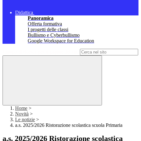
Didattica
Panoramica
Offerta formativa
I progetti delle classi
Bullismo e Cyberbullismo
Google Workspace for Education
Campo di ricerca per le pagine del sito
Home
>
Novità
>
Le notizie
>
a.s. 2025/2026 Ristorazione scolastica scuola Primaria
a.s. 2025/2026 Ristorazione scolastica