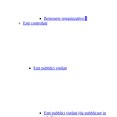
Benessere organizzativo
1
Enti controllati
Enti pubblici vigilati
Enti pubblici vigilati (da pubblicare in