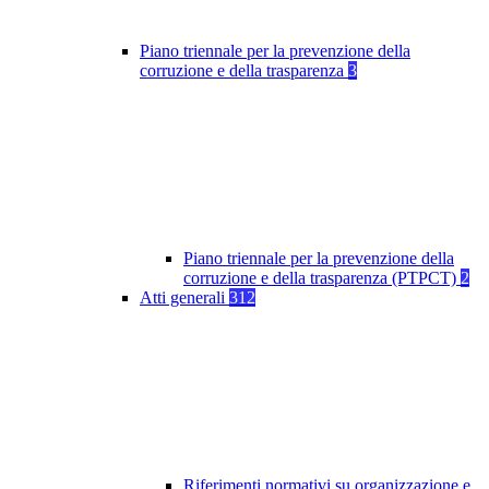
Piano triennale per la prevenzione della
corruzione e della trasparenza
3
Piano triennale per la prevenzione della
corruzione e della trasparenza (PTPCT)
2
Atti generali
312
Riferimenti normativi su organizzazione e