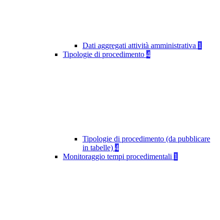
Dati aggregati attività amministrativa
1
Tipologie di procedimento
4
Tipologie di procedimento (da pubblicare
in tabelle)
4
Monitoraggio tempi procedimentali
1