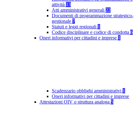
attività
13
Atti amministrativi generali
22
Documenti di programmazione strategico-
gestionale
7
Statuti e leggi regionali
1
Codice disciplinare e codice di condotta
6
Oneri informativi per cittadini e imprese
1
Scadenzario obblighi amministrativi
1
Oneri informativi per cittadini e imprese
Attestazioni OIV o struttura analoga
5