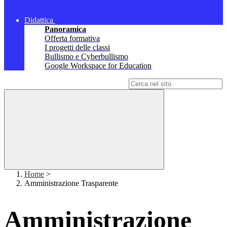
Didattica
Panoramica
Offerta formativa
I progetti delle classi
Bullismo e Cyberbullismo
Google Workspace for Education
Campo di ricerca per le pagine del sito
Home
>
Amministrazione Trasparente
Amministrazione