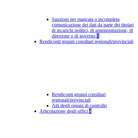
Sanzioni per mancata o incompleta
comunicazione dei dati da parte dei titolari
di incarichi politici, di amministrazione, di
direzione o di governo
1
Rendiconti gruppi consiliari regionali/provinciali
Rendiconti gruppi consiliari
regionali/provinciali
Atti degli organi di controllo
Articolazione degli uffici
4