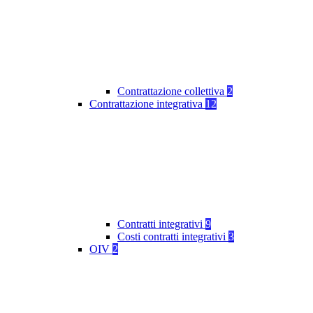
Contrattazione collettiva
2
Contrattazione integrativa
12
Contratti integrativi
9
Costi contratti integrativi
3
OIV
2