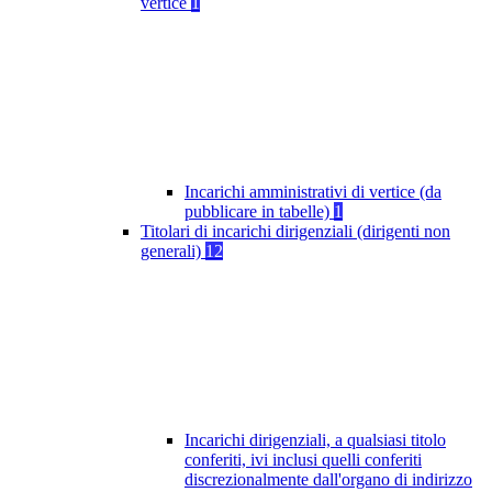
vertice
1
Incarichi amministrativi di vertice (da
pubblicare in tabelle)
1
Titolari di incarichi dirigenziali (dirigenti non
generali)
12
Incarichi dirigenziali, a qualsiasi titolo
conferiti, ivi inclusi quelli conferiti
discrezionalmente dall'organo di indirizzo