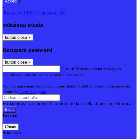
-
Entra con SPID
Entra con CIE
Seleziona utente
button close
×
Recupero password
button close
×
E-mail
Verrà inviato un messaggio
all'indirizzo indicato con le istruzioni necessarie.
Non hai una e-mail associata al nome utente? Effettua il reset della password
tramite la
Login Spaggiari
E-mail inviata, si prega di controllare la casella di posta elettronica!
Errore
Chiudi
Successo