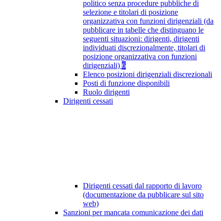
politico senza procedure pubbliche di
selezione e titolari di posizione
organizzativa con funzioni dirigenziali (da
pubblicare in tabelle che distinguano le
seguenti situazioni: dirigenti, dirigenti
individuati discrezionalmente, titolari di
posizione organizzativa con funzioni
dirigenziali)
6
Elenco posizioni dirigenziali discrezionali
Posti di funzione disponibili
Ruolo dirigenti
Dirigenti cessati
Dirigenti cessati dal rapporto di lavoro
(documentazione da pubblicare sul sito
web)
Sanzioni per mancata comunicazione dei dati