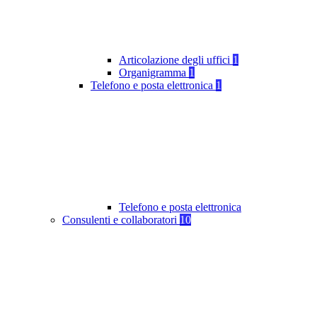
Articolazione degli uffici
1
Organigramma
1
Telefono e posta elettronica
1
Telefono e posta elettronica
Consulenti e collaboratori
10