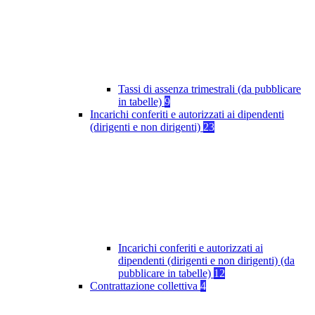
Tassi di assenza trimestrali (da pubblicare
in tabelle)
9
Incarichi conferiti e autorizzati ai dipendenti
(dirigenti e non dirigenti)
23
Incarichi conferiti e autorizzati ai
dipendenti (dirigenti e non dirigenti) (da
pubblicare in tabelle)
12
Contrattazione collettiva
4