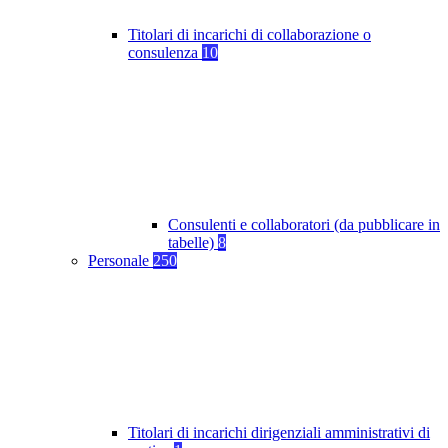
Titolari di incarichi di collaborazione o
consulenza
10
Consulenti e collaboratori (da pubblicare in
tabelle)
8
Personale
250
Titolari di incarichi dirigenziali amministrativi di