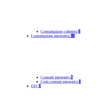
Contrattazione collettiva
2
Contrattazione integrativa
12
Contratti integrativi
9
Costi contratti integrativi
3
OIV
2