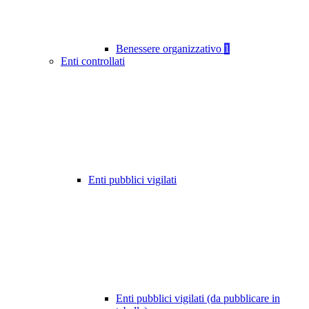
Benessere organizzativo
1
Enti controllati
Enti pubblici vigilati
Enti pubblici vigilati (da pubblicare in