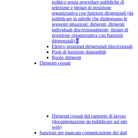
politico senza procedure pubbliche di
selezione e titolari di posizione
organizzativa con funzioni dirigenziali (da
pubblicare in tabelle che distinguano le
seguenti situazioni: dirigenti, dirigenti
individuati discrezionalmente, titolari di
posizione organizzativa con funzioni
dirigenziali)
6
Elenco posizioni dirigenziali discrezionali
Posti di funzione disponibili
Ruolo dirigenti
Dirigenti cessati
Dirigenti cessati dal rapporto di lavoro
(documentazione da pubblicare sul sito
web)
Sanzioni per mancata comunicazione dei dati