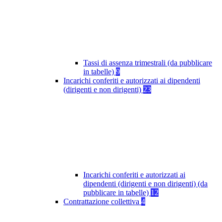
Tassi di assenza trimestrali (da pubblicare
in tabelle)
9
Incarichi conferiti e autorizzati ai dipendenti
(dirigenti e non dirigenti)
23
Incarichi conferiti e autorizzati ai
dipendenti (dirigenti e non dirigenti) (da
pubblicare in tabelle)
12
Contrattazione collettiva
4