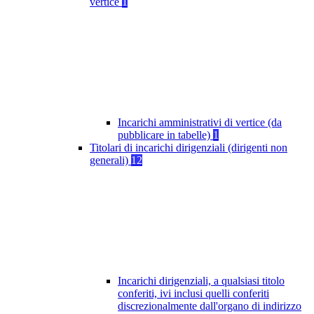
vertice
1
Incarichi amministrativi di vertice (da
pubblicare in tabelle)
1
Titolari di incarichi dirigenziali (dirigenti non
generali)
12
Incarichi dirigenziali, a qualsiasi titolo
conferiti, ivi inclusi quelli conferiti
discrezionalmente dall'organo di indirizzo