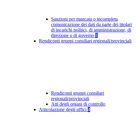
Sanzioni per mancata o incompleta
comunicazione dei dati da parte dei titolari
di incarichi politici, di amministrazione, di
direzione o di governo
1
Rendiconti gruppi consiliari regionali/provinciali
Rendiconti gruppi consiliari
regionali/provinciali
Atti degli organi di controllo
Articolazione degli uffici
4