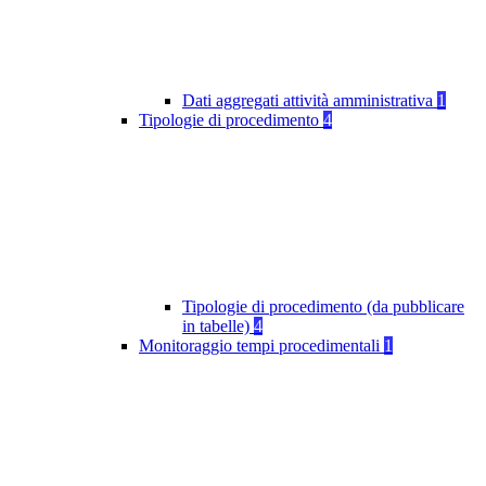
Dati aggregati attività amministrativa
1
Tipologie di procedimento
4
Tipologie di procedimento (da pubblicare
in tabelle)
4
Monitoraggio tempi procedimentali
1