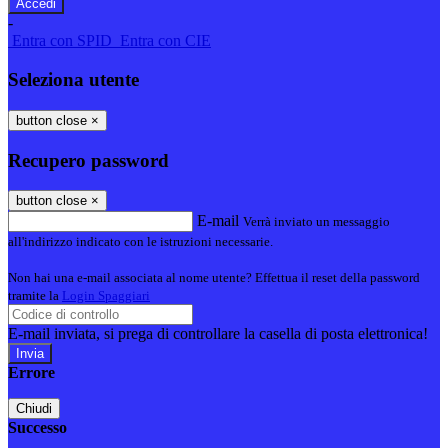
-
Entra con SPID
Entra con CIE
Seleziona utente
button close
×
Recupero password
button close
×
E-mail
Verrà inviato un messaggio
all'indirizzo indicato con le istruzioni necessarie.
Non hai una e-mail associata al nome utente? Effettua il reset della password
tramite la
Login Spaggiari
E-mail inviata, si prega di controllare la casella di posta elettronica!
Errore
Chiudi
Successo