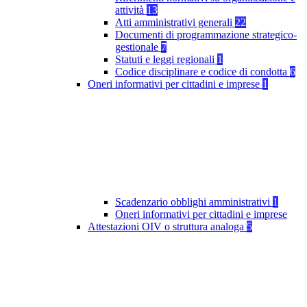
attività
13
Atti amministrativi generali
22
Documenti di programmazione strategico-
gestionale
7
Statuti e leggi regionali
1
Codice disciplinare e codice di condotta
6
Oneri informativi per cittadini e imprese
1
Scadenzario obblighi amministrativi
1
Oneri informativi per cittadini e imprese
Attestazioni OIV o struttura analoga
5