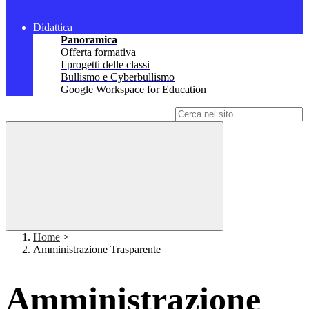
Didattica
Panoramica
Offerta formativa
I progetti delle classi
Bullismo e Cyberbullismo
Google Workspace for Education
Campo di ricerca per le pagine del sito
Home
>
Amministrazione Trasparente
Amministrazione