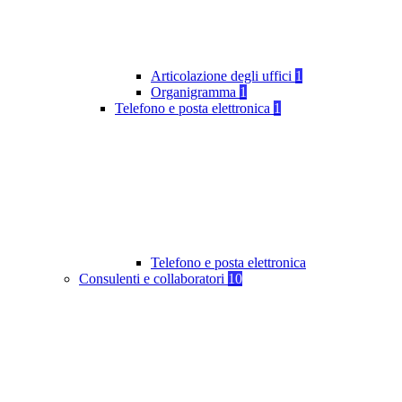
Articolazione degli uffici
1
Organigramma
1
Telefono e posta elettronica
1
Telefono e posta elettronica
Consulenti e collaboratori
10