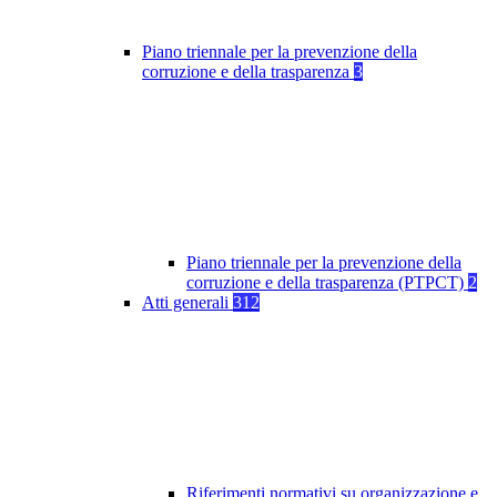
Piano triennale per la prevenzione della
corruzione e della trasparenza
3
Piano triennale per la prevenzione della
corruzione e della trasparenza (PTPCT)
2
Atti generali
312
Riferimenti normativi su organizzazione e