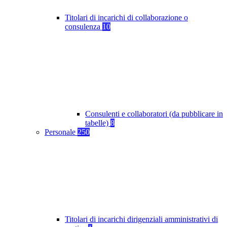
Titolari di incarichi di collaborazione o
consulenza
10
Consulenti e collaboratori (da pubblicare in
tabelle)
8
Personale
250
Titolari di incarichi dirigenziali amministrativi di