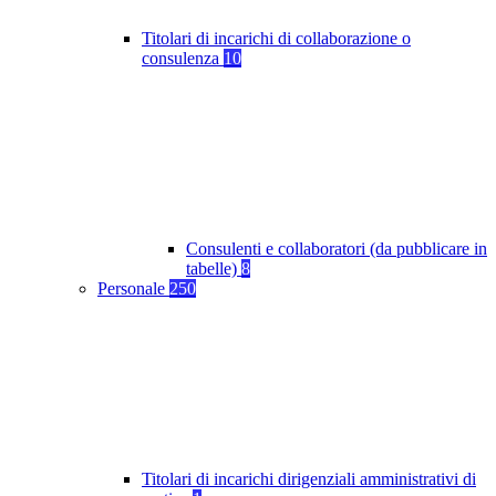
Titolari di incarichi di collaborazione o
consulenza
10
Consulenti e collaboratori (da pubblicare in
tabelle)
8
Personale
250
Titolari di incarichi dirigenziali amministrativi di