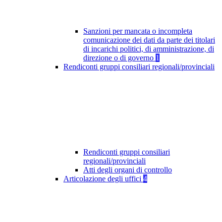
Sanzioni per mancata o incompleta
comunicazione dei dati da parte dei titolari
di incarichi politici, di amministrazione, di
direzione o di governo
1
Rendiconti gruppi consiliari regionali/provinciali
Rendiconti gruppi consiliari
regionali/provinciali
Atti degli organi di controllo
Articolazione degli uffici
4