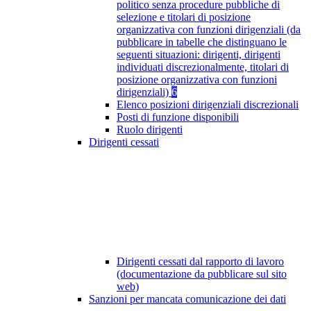
politico senza procedure pubbliche di
selezione e titolari di posizione
organizzativa con funzioni dirigenziali (da
pubblicare in tabelle che distinguano le
seguenti situazioni: dirigenti, dirigenti
individuati discrezionalmente, titolari di
posizione organizzativa con funzioni
dirigenziali)
6
Elenco posizioni dirigenziali discrezionali
Posti di funzione disponibili
Ruolo dirigenti
Dirigenti cessati
Dirigenti cessati dal rapporto di lavoro
(documentazione da pubblicare sul sito
web)
Sanzioni per mancata comunicazione dei dati