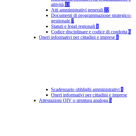
attività
13
Atti amministrativi generali
22
Documenti di programmazione strategico-
gestionale
7
Statuti e leggi regionali
1
Codice disciplinare e codice di condotta
6
Oneri informativi per cittadini e imprese
1
Scadenzario obblighi amministrativi
1
Oneri informativi per cittadini e imprese
Attestazioni OIV o struttura analoga
5