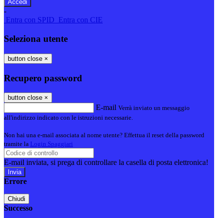
-
Entra con SPID
Entra con CIE
Seleziona utente
button close
×
Recupero password
button close
×
E-mail
Verrà inviato un messaggio
all'indirizzo indicato con le istruzioni necessarie.
Non hai una e-mail associata al nome utente? Effettua il reset della password
tramite la
Login Spaggiari
E-mail inviata, si prega di controllare la casella di posta elettronica!
Errore
Chiudi
Successo