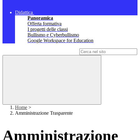
Didattica
Panoramica
Offerta formativa
I progetti delle classi
Bullismo e Cyberbullismo
Google Workspace for Education
Campo di ricerca per le pagine del sito
Home
>
Amministrazione Trasparente
Amministrazione