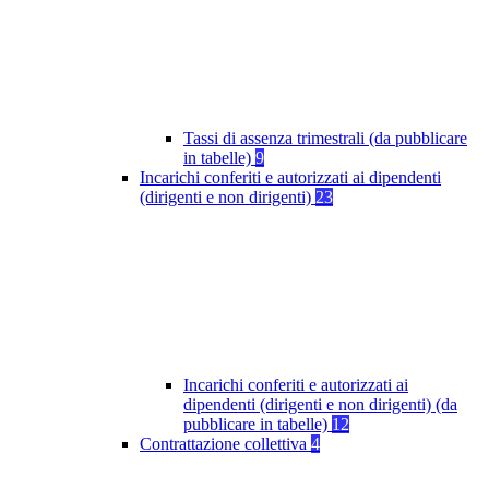
Tassi di assenza trimestrali (da pubblicare
in tabelle)
9
Incarichi conferiti e autorizzati ai dipendenti
(dirigenti e non dirigenti)
23
Incarichi conferiti e autorizzati ai
dipendenti (dirigenti e non dirigenti) (da
pubblicare in tabelle)
12
Contrattazione collettiva
4