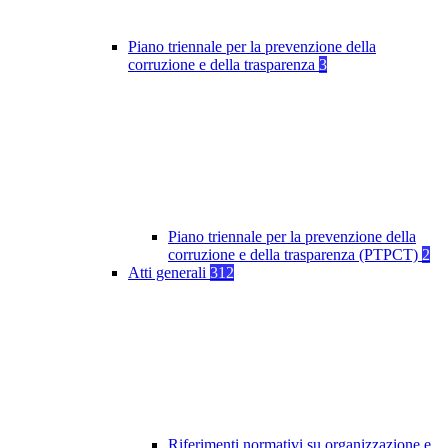
Piano triennale per la prevenzione della
corruzione e della trasparenza
3
Piano triennale per la prevenzione della
corruzione e della trasparenza (PTPCT)
2
Atti generali
312
Riferimenti normativi su organizzazione e