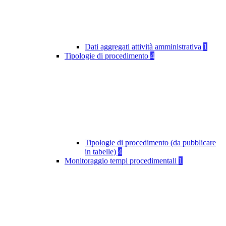
Dati aggregati attività amministrativa
1
Tipologie di procedimento
4
Tipologie di procedimento (da pubblicare
in tabelle)
4
Monitoraggio tempi procedimentali
1