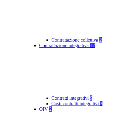
Contrattazione collettiva
2
Contrattazione integrativa
12
Contratti integrativi
9
Costi contratti integrativi
3
OIV
2