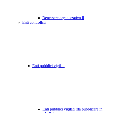
Benessere organizzativo
1
Enti controllati
Enti pubblici vigilati
Enti pubblici vigilati (da pubblicare in