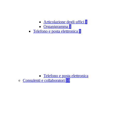
Articolazione degli uffici
1
Organigramma
1
Telefono e posta elettronica
1
Telefono e posta elettronica
Consulenti e collaboratori
10