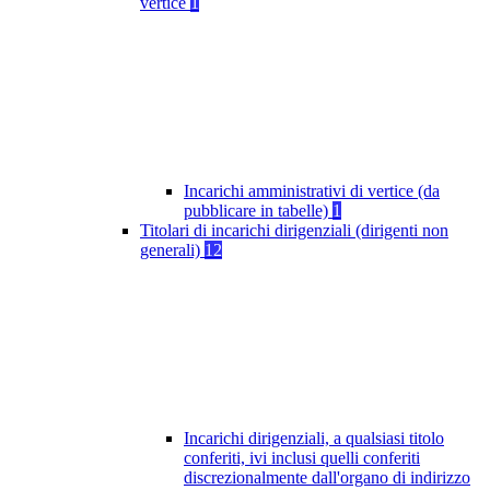
vertice
1
Incarichi amministrativi di vertice (da
pubblicare in tabelle)
1
Titolari di incarichi dirigenziali (dirigenti non
generali)
12
Incarichi dirigenziali, a qualsiasi titolo
conferiti, ivi inclusi quelli conferiti
discrezionalmente dall'organo di indirizzo