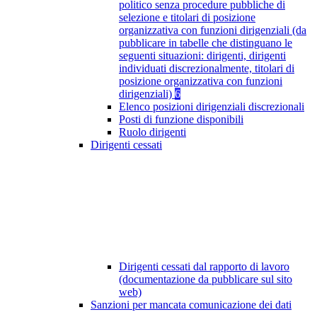
politico senza procedure pubbliche di
selezione e titolari di posizione
organizzativa con funzioni dirigenziali (da
pubblicare in tabelle che distinguano le
seguenti situazioni: dirigenti, dirigenti
individuati discrezionalmente, titolari di
posizione organizzativa con funzioni
dirigenziali)
6
Elenco posizioni dirigenziali discrezionali
Posti di funzione disponibili
Ruolo dirigenti
Dirigenti cessati
Dirigenti cessati dal rapporto di lavoro
(documentazione da pubblicare sul sito
web)
Sanzioni per mancata comunicazione dei dati