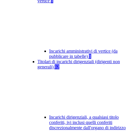
vertice
1
Incarichi amministrativi di vertice (da
pubblicare in tabelle)
1
Titolari di incarichi dirigenziali (dirigenti non
generali)
12
Incarichi dirigenziali, a qualsiasi titolo
conferiti, ivi inclusi quelli conferiti
discrezionalmente dall'organo di indirizzo