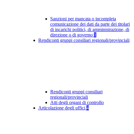
Sanzioni per mancata o incompleta
comunicazione dei dati da parte dei titolari
di incarichi politici, di amministrazione, di
direzione o di governo
1
Rendiconti gruppi consiliari regionali/provinciali
Rendiconti gruppi consiliari
regionali/provinciali
Atti degli organi di controllo
Articolazione degli uffici
4