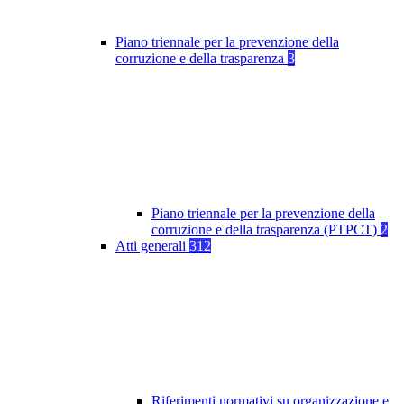
Piano triennale per la prevenzione della
corruzione e della trasparenza
3
Piano triennale per la prevenzione della
corruzione e della trasparenza (PTPCT)
2
Atti generali
312
Riferimenti normativi su organizzazione e