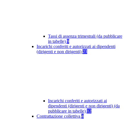
Tassi di assenza trimestrali (da pubblicare
in tabelle)
9
Incarichi conferiti e autorizzati ai dipendenti
(dirigenti e non dirigenti)
23
Incarichi conferiti e autorizzati ai
dipendenti (dirigenti e non dirigenti) (da
pubblicare in tabelle)
12
Contrattazione collettiva
4