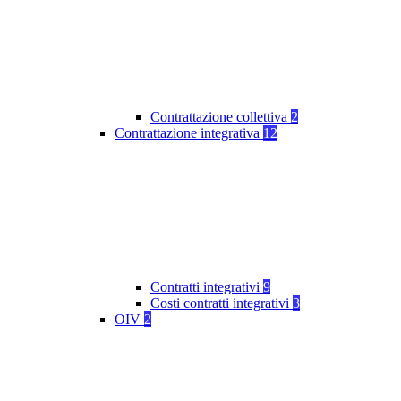
Contrattazione collettiva
2
Contrattazione integrativa
12
Contratti integrativi
9
Costi contratti integrativi
3
OIV
2