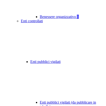
Benessere organizzativo
1
Enti controllati
Enti pubblici vigilati
Enti pubblici vigilati (da pubblicare in