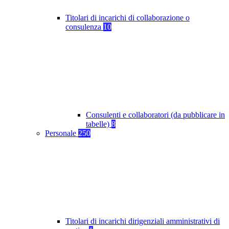
Titolari di incarichi di collaborazione o
consulenza
10
Consulenti e collaboratori (da pubblicare in
tabelle)
8
Personale
250
Titolari di incarichi dirigenziali amministrativi di