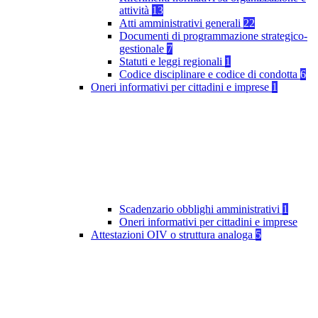
attività
13
Atti amministrativi generali
22
Documenti di programmazione strategico-
gestionale
7
Statuti e leggi regionali
1
Codice disciplinare e codice di condotta
6
Oneri informativi per cittadini e imprese
1
Scadenzario obblighi amministrativi
1
Oneri informativi per cittadini e imprese
Attestazioni OIV o struttura analoga
5