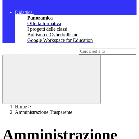
Didattica
Panoramica
Offerta formativa
I progetti delle classi
Bullismo e Cyberbullismo
Google Workspace for Education
Campo di ricerca per le pagine del sito
Home
>
Amministrazione Trasparente
Amministrazione