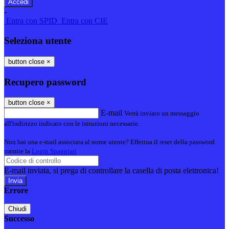
-
Entra con SPID
Entra con CIE
Seleziona utente
button close
×
Recupero password
button close
×
E-mail
Verrà inviato un messaggio
all'indirizzo indicato con le istruzioni necessarie.
Non hai una e-mail associata al nome utente? Effettua il reset della password
tramite la
Login Spaggiari
E-mail inviata, si prega di controllare la casella di posta elettronica!
Errore
Chiudi
Successo