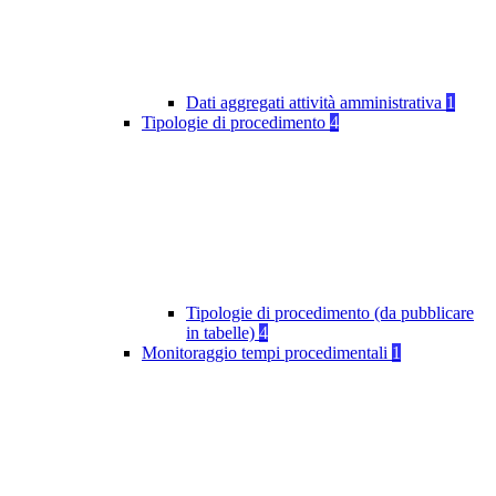
Dati aggregati attività amministrativa
1
Tipologie di procedimento
4
Tipologie di procedimento (da pubblicare
in tabelle)
4
Monitoraggio tempi procedimentali
1