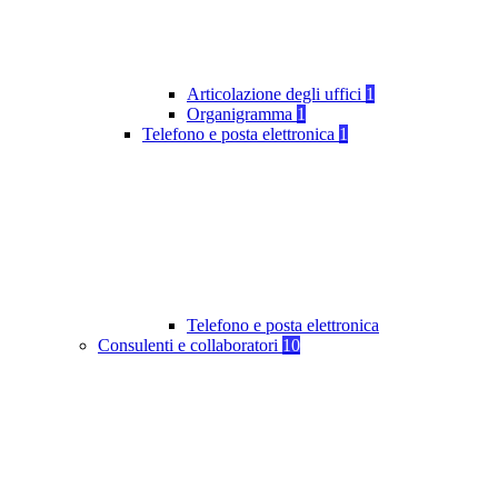
Articolazione degli uffici
1
Organigramma
1
Telefono e posta elettronica
1
Telefono e posta elettronica
Consulenti e collaboratori
10