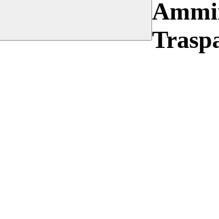
Ammin
Trasp