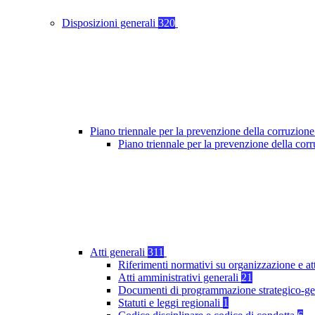
Disposizioni generali
320
Piano triennale per la prevenzione della corruzione
Piano triennale per la prevenzione della co
Atti generali
311
Riferimenti normativi su organizzazione e at
Atti amministrativi generali
21
Documenti di programmazione strategico-ge
Statuti e leggi regionali
1