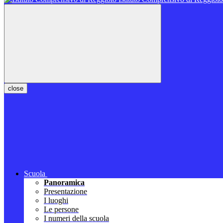
close
Scuola
Panoramica
Presentazione
I luoghi
Le persone
I numeri della scuola