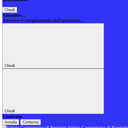
Chiudi
Attendere...
Attendere il completamento dell'operazione...
Chiudi
Chiudi
Conferma
Annulla
Conferma
Istituto Comprensivo di Reggiol