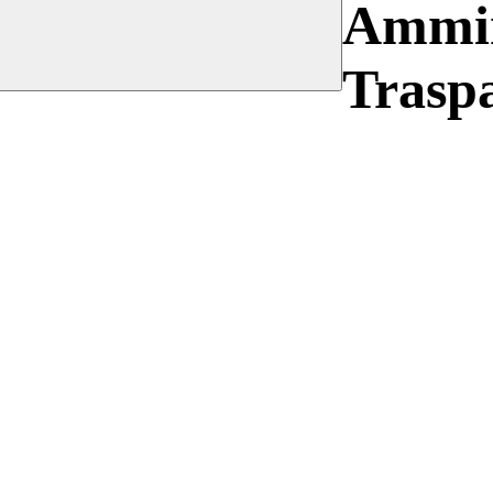
Ammin
Trasp