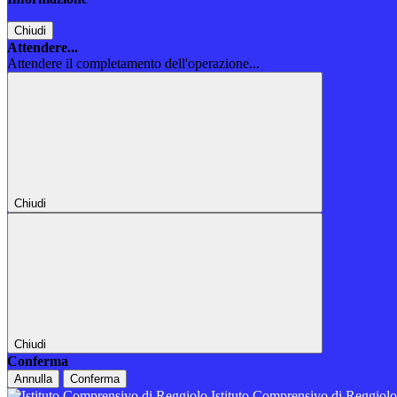
Chiudi
Attendere...
Attendere il completamento dell'operazione...
Chiudi
Chiudi
Conferma
Annulla
Conferma
Istituto Comprensivo di Reggiol