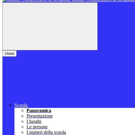
close
Scuola
Panoramica
Presentazione
I luoghi
Le persone
I numeri della scuola