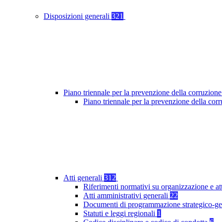
Disposizioni generali
321
Piano triennale per la prevenzione della corruzione
Piano triennale per la prevenzione della co
Atti generali
312
Riferimenti normativi su organizzazione e at
Atti amministrativi generali
22
Documenti di programmazione strategico-ge
Statuti e leggi regionali
1