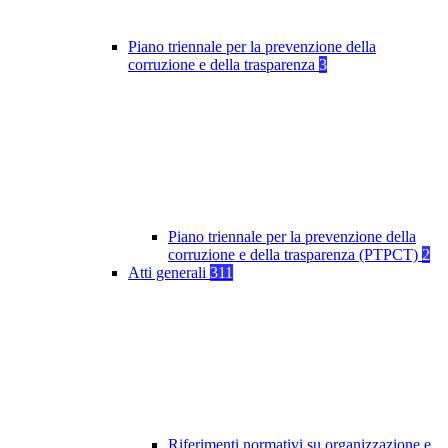
Piano triennale per la prevenzione della
corruzione e della trasparenza
3
Piano triennale per la prevenzione della
corruzione e della trasparenza (PTPCT)
2
Atti generali
311
Riferimenti normativi su organizzazione e