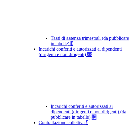
Tassi di assenza trimestrali (da pubblicare
in tabelle)
9
Incarichi conferiti e autorizzati ai dipendenti
(dirigenti e non dirigenti)
23
Incarichi conferiti e autorizzati ai
dipendenti (dirigenti e non dirigenti) (da
pubblicare in tabelle)
12
Contrattazione collettiva
4