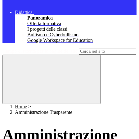
Didattica
Panoramica
Offerta formativa
I progetti delle classi
Bullismo e Cyberbullismo
Google Workspace for Education
Campo di ricerca per le pagine del sito
Home
>
Amministrazione Trasparente
Amministrazione