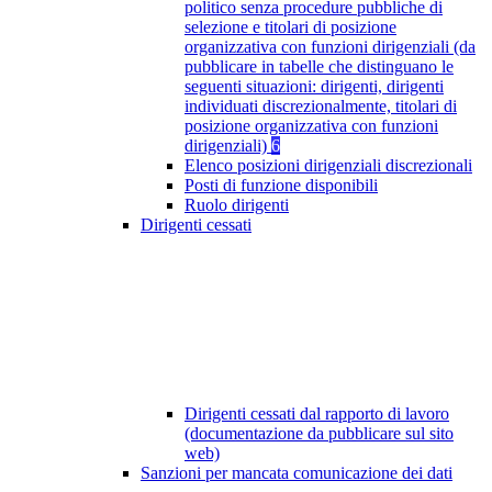
politico senza procedure pubbliche di
selezione e titolari di posizione
organizzativa con funzioni dirigenziali (da
pubblicare in tabelle che distinguano le
seguenti situazioni: dirigenti, dirigenti
individuati discrezionalmente, titolari di
posizione organizzativa con funzioni
dirigenziali)
6
Elenco posizioni dirigenziali discrezionali
Posti di funzione disponibili
Ruolo dirigenti
Dirigenti cessati
Dirigenti cessati dal rapporto di lavoro
(documentazione da pubblicare sul sito
web)
Sanzioni per mancata comunicazione dei dati