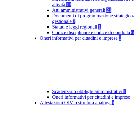
attività
13
Atti amministrativi generali
21
Documenti di programmazione strategico-
gestionale
7
Statuti e leggi regionali
1
Codice disciplinare e codice di condotta
6
Oneri informativi per cittadini e imprese
1
Scadenzario obblighi amministrativi
1
Oneri informativi per cittadini e imprese
Attestazioni OIV o struttura analoga
5