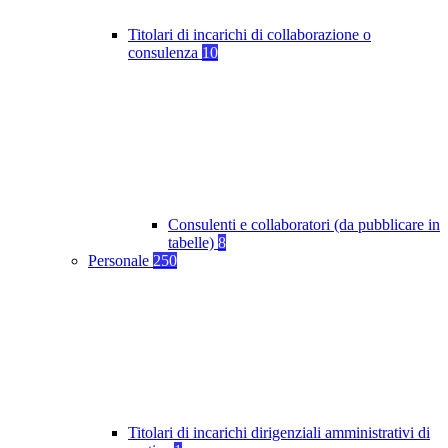
Titolari di incarichi di collaborazione o
consulenza
10
Consulenti e collaboratori (da pubblicare in
tabelle)
8
Personale
250
Titolari di incarichi dirigenziali amministrativi di