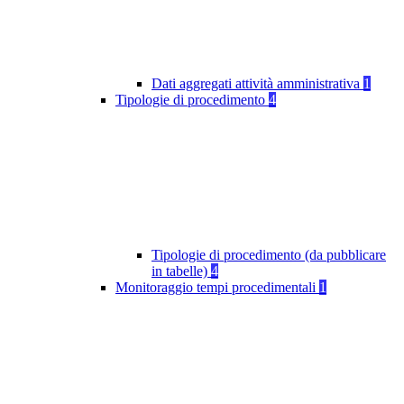
Dati aggregati attività amministrativa
1
Tipologie di procedimento
4
Tipologie di procedimento (da pubblicare
in tabelle)
4
Monitoraggio tempi procedimentali
1