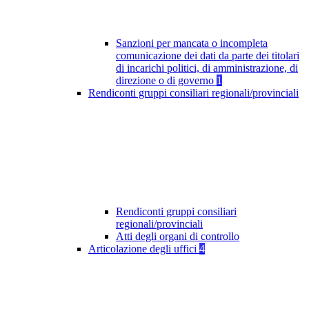
Sanzioni per mancata o incompleta
comunicazione dei dati da parte dei titolari
di incarichi politici, di amministrazione, di
direzione o di governo
1
Rendiconti gruppi consiliari regionali/provinciali
Rendiconti gruppi consiliari
regionali/provinciali
Atti degli organi di controllo
Articolazione degli uffici
4