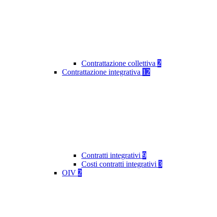
Contrattazione collettiva
2
Contrattazione integrativa
12
Contratti integrativi
9
Costi contratti integrativi
3
OIV
2