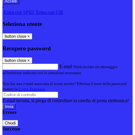
-
Entra con SPID
Entra con CIE
Seleziona utente
button close
×
Recupero password
button close
×
E-mail
Verrà inviato un messaggio
all'indirizzo indicato con le istruzioni necessarie.
Non hai una e-mail associata al nome utente? Effettua il reset della password
tramite la
Login Spaggiari
E-mail inviata, si prega di controllare la casella di posta elettronica!
Errore
Chiudi
Successo