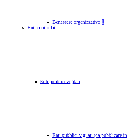
Benessere organizzativo
1
Enti controllati
Enti pubblici vigilati
Enti pubblici vigilati (da pubblicare in