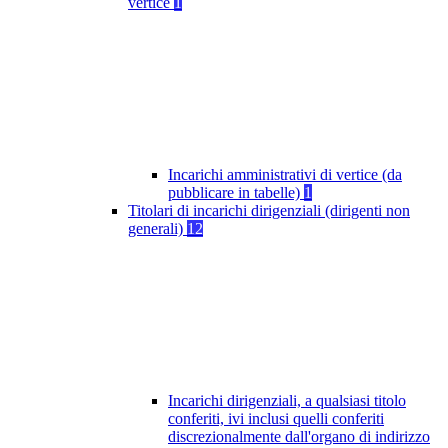
vertice
1
Incarichi amministrativi di vertice (da
pubblicare in tabelle)
1
Titolari di incarichi dirigenziali (dirigenti non
generali)
12
Incarichi dirigenziali, a qualsiasi titolo
conferiti, ivi inclusi quelli conferiti
discrezionalmente dall'organo di indirizzo