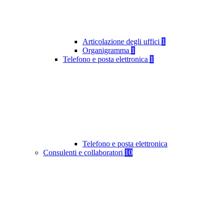
Articolazione degli uffici
1
Organigramma
1
Telefono e posta elettronica
1
Telefono e posta elettronica
Consulenti e collaboratori
10