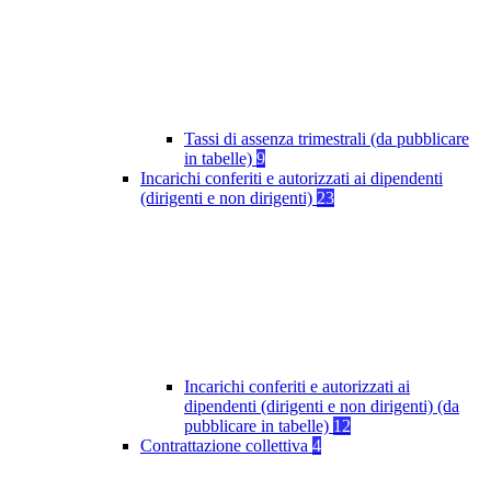
Tassi di assenza trimestrali (da pubblicare
in tabelle)
9
Incarichi conferiti e autorizzati ai dipendenti
(dirigenti e non dirigenti)
23
Incarichi conferiti e autorizzati ai
dipendenti (dirigenti e non dirigenti) (da
pubblicare in tabelle)
12
Contrattazione collettiva
4