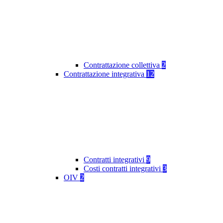
Contrattazione collettiva
2
Contrattazione integrativa
12
Contratti integrativi
9
Costi contratti integrativi
3
OIV
2