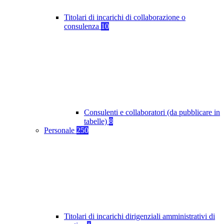
Titolari di incarichi di collaborazione o
consulenza
10
Consulenti e collaboratori (da pubblicare in
tabelle)
8
Personale
250
Titolari di incarichi dirigenziali amministrativi di