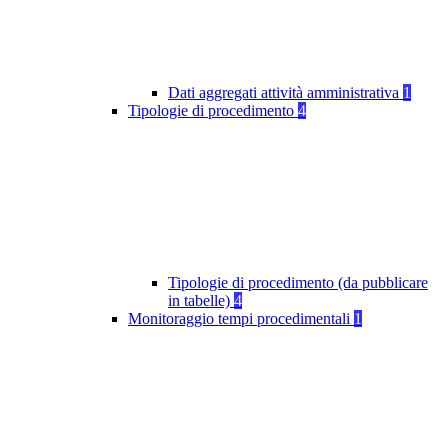
Dati aggregati attività amministrativa
1
Tipologie di procedimento
4
Tipologie di procedimento (da pubblicare
in tabelle)
4
Monitoraggio tempi procedimentali
1