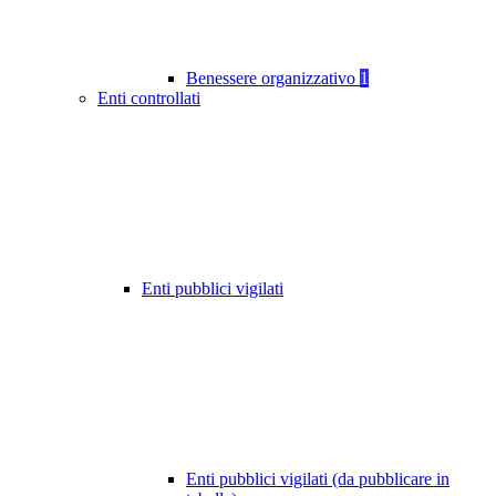
Benessere organizzativo
1
Enti controllati
Enti pubblici vigilati
Enti pubblici vigilati (da pubblicare in