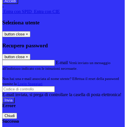
-
Entra con SPID
Entra con CIE
Seleziona utente
button close
×
Recupero password
button close
×
E-mail
Verrà inviato un messaggio
all'indirizzo indicato con le istruzioni necessarie.
Non hai una e-mail associata al nome utente? Effettua il reset della password
tramite la
Login Spaggiari
E-mail inviata, si prega di controllare la casella di posta elettronica!
Errore
Chiudi
Successo