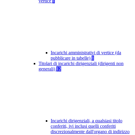
vertice
1
Incarichi amministrativi di vertice (da
pubblicare in tabelle)
1
Titolari di incarichi dirigenziali (dirigenti non
generali)
12
Incarichi dirigenziali, a qualsiasi titolo
conferiti, ivi inclusi quelli conferiti
discrezionalmente dall'organo di indirizzo