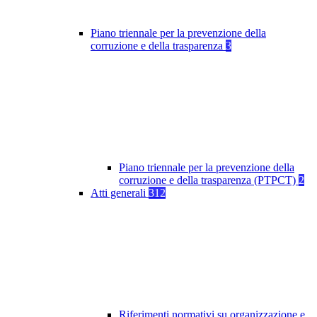
Piano triennale per la prevenzione della
corruzione e della trasparenza
3
Piano triennale per la prevenzione della
corruzione e della trasparenza (PTPCT)
2
Atti generali
312
Riferimenti normativi su organizzazione e