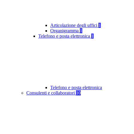
Articolazione degli uffici
1
Organigramma
1
Telefono e posta elettronica
1
Telefono e posta elettronica
Consulenti e collaboratori
10