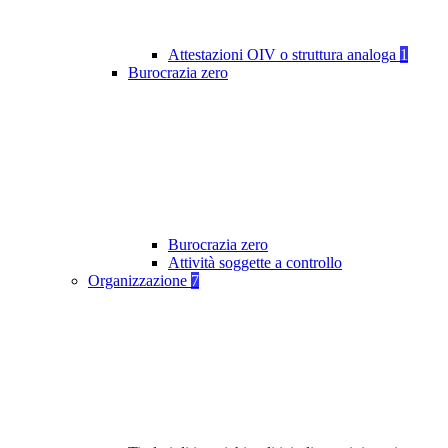
Attestazioni OIV o struttura analoga
1
Burocrazia zero
Burocrazia zero
Attività soggette a controllo
Organizzazione
7