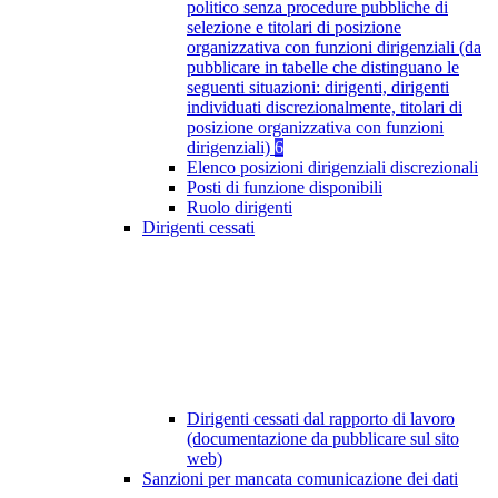
politico senza procedure pubbliche di
selezione e titolari di posizione
organizzativa con funzioni dirigenziali (da
pubblicare in tabelle che distinguano le
seguenti situazioni: dirigenti, dirigenti
individuati discrezionalmente, titolari di
posizione organizzativa con funzioni
dirigenziali)
6
Elenco posizioni dirigenziali discrezionali
Posti di funzione disponibili
Ruolo dirigenti
Dirigenti cessati
Dirigenti cessati dal rapporto di lavoro
(documentazione da pubblicare sul sito
web)
Sanzioni per mancata comunicazione dei dati