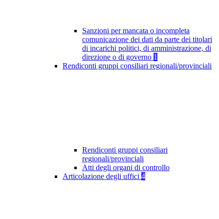
Sanzioni per mancata o incompleta
comunicazione dei dati da parte dei titolari
di incarichi politici, di amministrazione, di
direzione o di governo
1
Rendiconti gruppi consiliari regionali/provinciali
Rendiconti gruppi consiliari
regionali/provinciali
Atti degli organi di controllo
Articolazione degli uffici
4