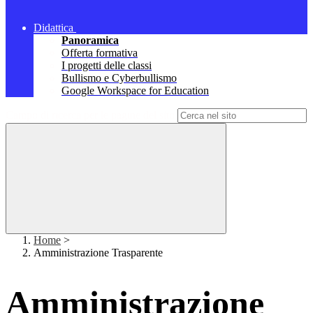
Didattica
Panoramica
Offerta formativa
I progetti delle classi
Bullismo e Cyberbullismo
Google Workspace for Education
Campo di ricerca per le pagine del sito
Home
>
Amministrazione Trasparente
Amministrazione