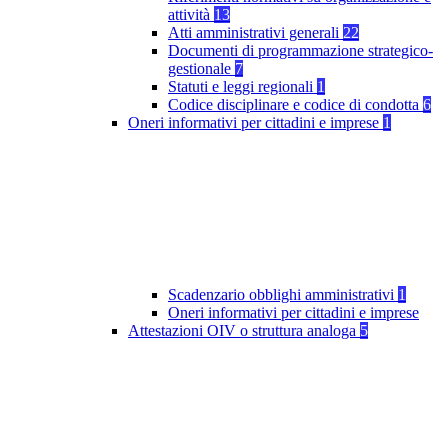
attività
13
Atti amministrativi generali
22
Documenti di programmazione strategico-
gestionale
7
Statuti e leggi regionali
1
Codice disciplinare e codice di condotta
6
Oneri informativi per cittadini e imprese
1
Scadenzario obblighi amministrativi
1
Oneri informativi per cittadini e imprese
Attestazioni OIV o struttura analoga
5