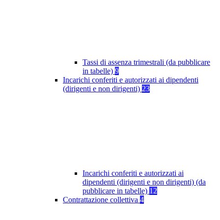
Tassi di assenza trimestrali (da pubblicare
in tabelle)
9
Incarichi conferiti e autorizzati ai dipendenti
(dirigenti e non dirigenti)
23
Incarichi conferiti e autorizzati ai
dipendenti (dirigenti e non dirigenti) (da
pubblicare in tabelle)
12
Contrattazione collettiva
4