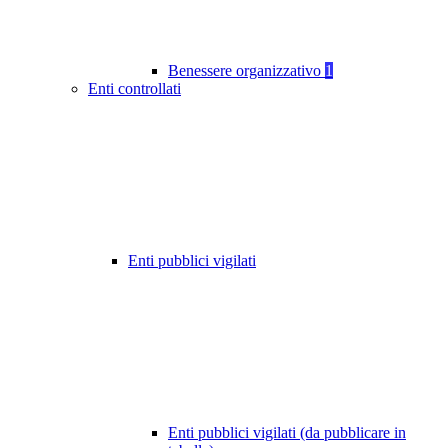
Benessere organizzativo
1
Enti controllati
Enti pubblici vigilati
Enti pubblici vigilati (da pubblicare in