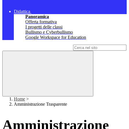
Didattica
Panoramica
Offerta formativa
I progetti delle classi
Bullismo e Cyberbullismo
Google Workspace for Education
Campo di ricerca per le pagine del sito
Home
>
Amministrazione Trasparente
Amministrazione