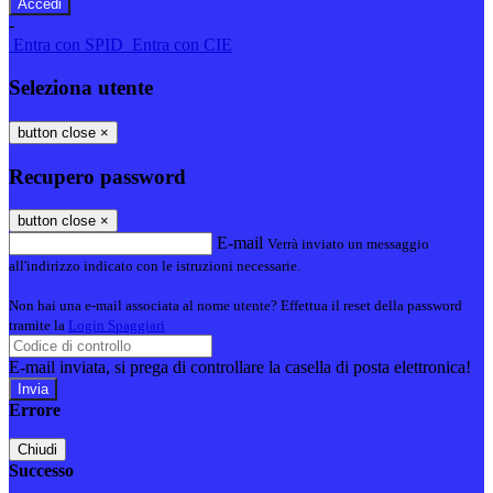
-
Entra con SPID
Entra con CIE
Seleziona utente
button close
×
Recupero password
button close
×
E-mail
Verrà inviato un messaggio
all'indirizzo indicato con le istruzioni necessarie.
Non hai una e-mail associata al nome utente? Effettua il reset della password
tramite la
Login Spaggiari
E-mail inviata, si prega di controllare la casella di posta elettronica!
Errore
Chiudi
Successo