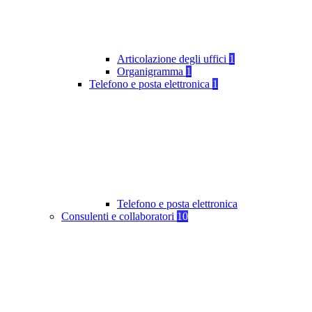
Articolazione degli uffici
1
Organigramma
1
Telefono e posta elettronica
1
Telefono e posta elettronica
Consulenti e collaboratori
10