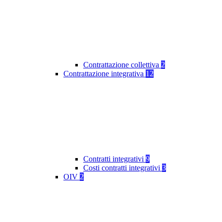
Contrattazione collettiva
2
Contrattazione integrativa
12
Contratti integrativi
9
Costi contratti integrativi
3
OIV
2