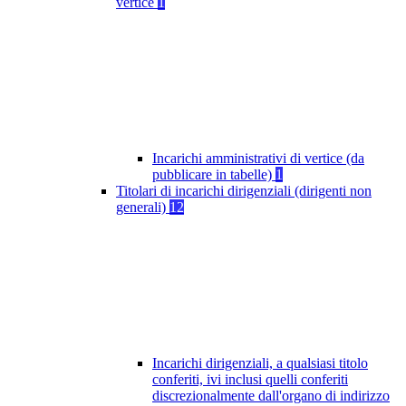
vertice
1
Incarichi amministrativi di vertice (da
pubblicare in tabelle)
1
Titolari di incarichi dirigenziali (dirigenti non
generali)
12
Incarichi dirigenziali, a qualsiasi titolo
conferiti, ivi inclusi quelli conferiti
discrezionalmente dall'organo di indirizzo