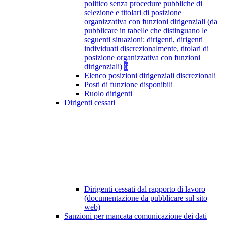
politico senza procedure pubbliche di
selezione e titolari di posizione
organizzativa con funzioni dirigenziali (da
pubblicare in tabelle che distinguano le
seguenti situazioni: dirigenti, dirigenti
individuati discrezionalmente, titolari di
posizione organizzativa con funzioni
dirigenziali)
6
Elenco posizioni dirigenziali discrezionali
Posti di funzione disponibili
Ruolo dirigenti
Dirigenti cessati
Dirigenti cessati dal rapporto di lavoro
(documentazione da pubblicare sul sito
web)
Sanzioni per mancata comunicazione dei dati