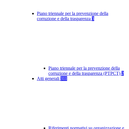
Piano triennale per la prevenzione della
corruzione e della trasparenza
3
Piano triennale per la prevenzione della
corruzione e della trasparenza (PTPCT)
2
Atti generali
311
Riferimenti normativi su organizzazione e