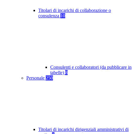
Titolari di incarichi di collaborazione o
consulenza
10
Consulenti e collaboratori (da pubblicare in
tabelle)
8
Personale
250
Titolari di incarichi dirigenziali amministrativi di