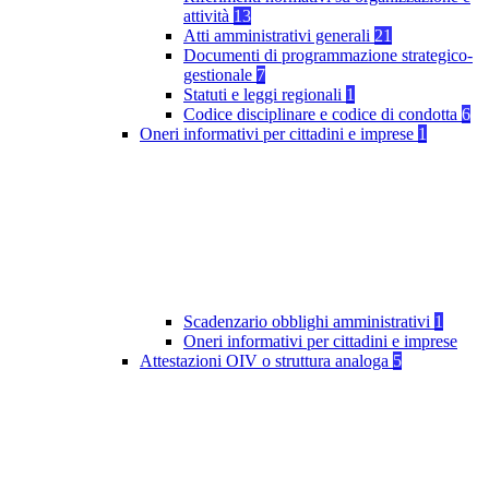
attività
13
Atti amministrativi generali
21
Documenti di programmazione strategico-
gestionale
7
Statuti e leggi regionali
1
Codice disciplinare e codice di condotta
6
Oneri informativi per cittadini e imprese
1
Scadenzario obblighi amministrativi
1
Oneri informativi per cittadini e imprese
Attestazioni OIV o struttura analoga
5