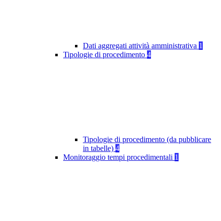
Dati aggregati attività amministrativa
1
Tipologie di procedimento
4
Tipologie di procedimento (da pubblicare
in tabelle)
4
Monitoraggio tempi procedimentali
1