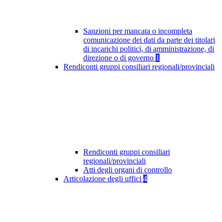
Sanzioni per mancata o incompleta
comunicazione dei dati da parte dei titolari
di incarichi politici, di amministrazione, di
direzione o di governo
1
Rendiconti gruppi consiliari regionali/provinciali
Rendiconti gruppi consiliari
regionali/provinciali
Atti degli organi di controllo
Articolazione degli uffici
4