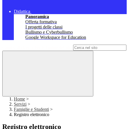
Didattica
Panoramica
Offerta formativa
I progetti delle classi
Bullismo e Cyberbullismo
Google Workspace for Education
Campo di ricerca per le pagine del sito
Home
>
Servizi
>
Famiglie e Studenti
>
Registro elettronico
Registro elettronico