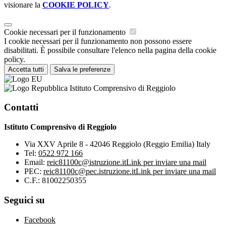
visionare la
COOKIE POLICY
.
Cookie necessari per il funzionamento
I cookie necessari per il funzionamento non possono essere
disabilitati. È possibile consultare l'elenco nella pagina della cookie
policy.
Accetta tutti
Salva le preferenze
Istituto Comprensivo di Reggiolo
Contatti
Istituto Comprensivo di Reggiolo
Via XXV Aprile 8 - 42046 Reggiolo (Reggio Emilia) Italy
Tel:
0522 972 166
Email:
reic81100c@istruzione.it
Link per inviare una mail
PEC:
reic81100c@pec.istruzione.it
Link per inviare una mail
C.F.: 81002250355
Seguici su
Facebook