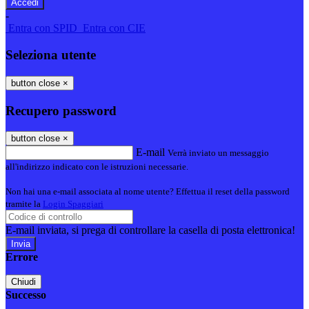
-
Entra con SPID
Entra con CIE
Seleziona utente
button close
×
Recupero password
button close
×
E-mail
Verrà inviato un messaggio
all'indirizzo indicato con le istruzioni necessarie.
Non hai una e-mail associata al nome utente? Effettua il reset della password
tramite la
Login Spaggiari
E-mail inviata, si prega di controllare la casella di posta elettronica!
Errore
Chiudi
Successo