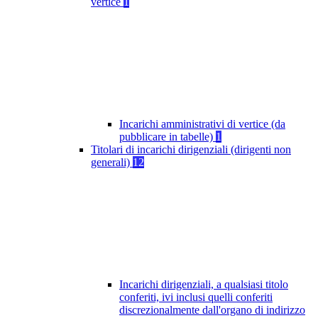
vertice
1
Incarichi amministrativi di vertice (da
pubblicare in tabelle)
1
Titolari di incarichi dirigenziali (dirigenti non
generali)
12
Incarichi dirigenziali, a qualsiasi titolo
conferiti, ivi inclusi quelli conferiti
discrezionalmente dall'organo di indirizzo