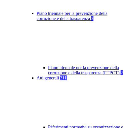
Piano triennale per la prevenzione della
corruzione e della trasparenza
3
Piano triennale per la prevenzione della
corruzione e della trasparenza (PTPCT)
2
Atti generali
311
Riferimenti normativi su organizzazione e