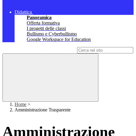
Didattica
Panoramica
Offerta formativa
I progetti delle classi
Bullismo e Cyberbullismo
Google Workspace for Education
Campo di ricerca per le pagine del sito
Home
>
Amministrazione Trasparente
Amministrazione