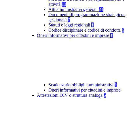
attività
13
Atti amministrativi generali
21
Documenti di programmazione strategico-
gestionale
7
Statuti e leggi regionali
1
Codice disciplinare e codice di condotta
6
Oneri informativi per cittadini e imprese
1
Scadenzario obblighi amministrativi
1
Oneri informativi per cittadini e imprese
Attestazioni OIV o struttura analoga
5