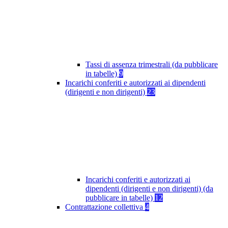
Tassi di assenza trimestrali (da pubblicare
in tabelle)
9
Incarichi conferiti e autorizzati ai dipendenti
(dirigenti e non dirigenti)
23
Incarichi conferiti e autorizzati ai
dipendenti (dirigenti e non dirigenti) (da
pubblicare in tabelle)
12
Contrattazione collettiva
4