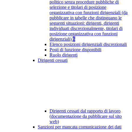
politico senza procedure pubbliche di
selezione e titolari di posizione
organizzativa con funzioni dirigenziali (da
pubblicare in tabelle che distinguano le
seguenti situazioni: dirigenti, dirigenti
individuati discrezionalmente, titolari di
posizione organizzativa con funzioni
dirigenziali)
6
Elenco posizioni dirigenziali discrezionali
Posti di funzione disponibili
Ruolo dirigenti
Dirigenti cessati
Dirigenti cessati dal rapporto di lavoro
(documentazione da pubblicare sul sito
web)
Sanzioni per mancata comunicazione dei dati