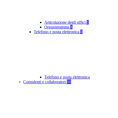
Articolazione degli uffici
1
Organigramma
1
Telefono e posta elettronica
1
Telefono e posta elettronica
Consulenti e collaboratori
10