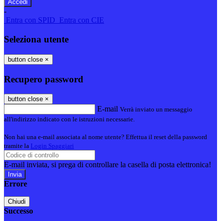
-
Entra con SPID
Entra con CIE
Seleziona utente
button close
×
Recupero password
button close
×
E-mail
Verrà inviato un messaggio
all'indirizzo indicato con le istruzioni necessarie.
Non hai una e-mail associata al nome utente? Effettua il reset della password
tramite la
Login Spaggiari
E-mail inviata, si prega di controllare la casella di posta elettronica!
Errore
Chiudi
Successo