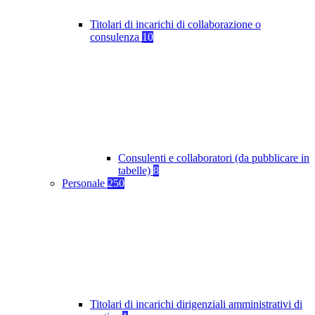
Titolari di incarichi di collaborazione o
consulenza
10
Consulenti e collaboratori (da pubblicare in
tabelle)
8
Personale
250
Titolari di incarichi dirigenziali amministrativi di