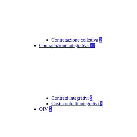
Contrattazione collettiva
2
Contrattazione integrativa
12
Contratti integrativi
9
Costi contratti integrativi
3
OIV
2