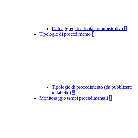
Dati aggregati attività amministrativa
1
Tipologie di procedimento
4
Tipologie di procedimento (da pubblicare
in tabelle)
4
Monitoraggio tempi procedimentali
1