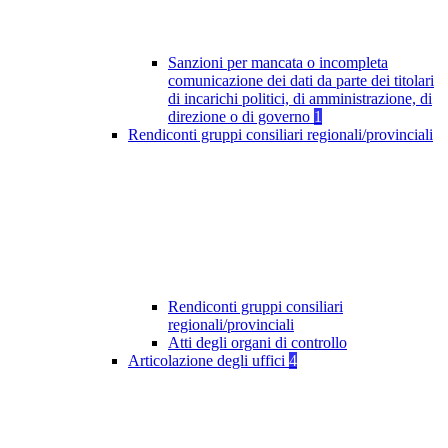
Sanzioni per mancata o incompleta
comunicazione dei dati da parte dei titolari
di incarichi politici, di amministrazione, di
direzione o di governo
1
Rendiconti gruppi consiliari regionali/provinciali
Rendiconti gruppi consiliari
regionali/provinciali
Atti degli organi di controllo
Articolazione degli uffici
4