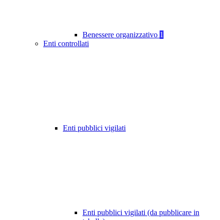
Benessere organizzativo
1
Enti controllati
Enti pubblici vigilati
Enti pubblici vigilati (da pubblicare in