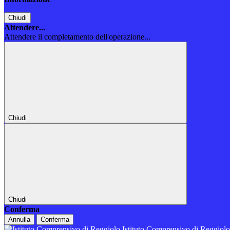
Chiudi
Attendere...
Attendere il completamento dell'operazione...
Chiudi
Chiudi
Conferma
Annulla
Conferma
Istituto Comprensivo di Reggiol