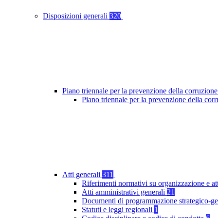
Disposizioni generali
320
Piano triennale per la prevenzione della corruzione
Piano triennale per la prevenzione della co
Atti generali
311
Riferimenti normativi su organizzazione e at
Atti amministrativi generali
21
Documenti di programmazione strategico-ge
Statuti e leggi regionali
1