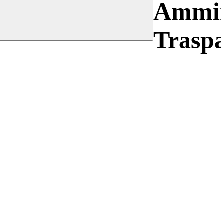
Ammin
Trasp