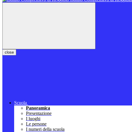
close
Scuola
Panoramica
Presentazione
I luoghi
Le persone
I numeri della scuola