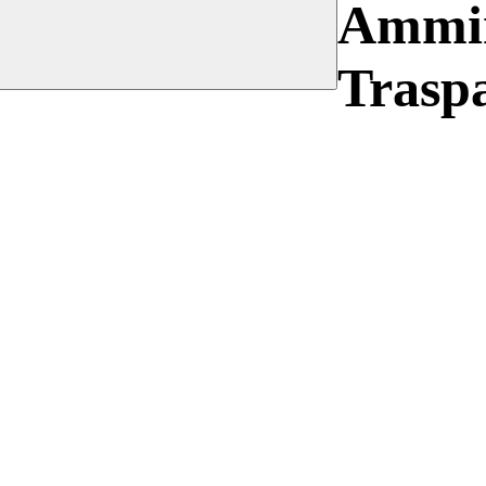
Ammin
Trasp