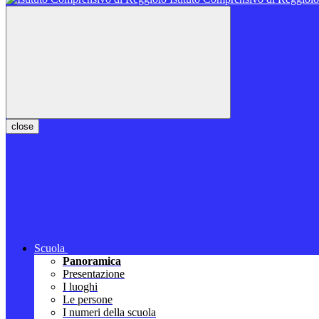
close
Scuola
Panoramica
Presentazione
I luoghi
Le persone
I numeri della scuola