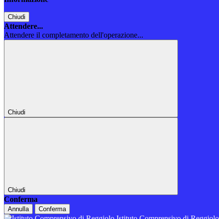
Chiudi
Attendere...
Attendere il completamento dell'operazione...
Chiudi
Chiudi
Conferma
Annulla
Conferma
Istituto Comprensivo di Reggiol