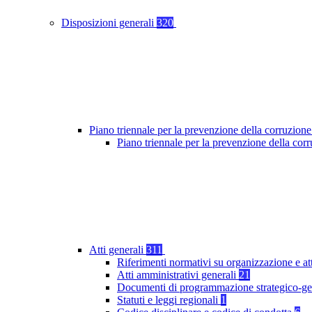
Disposizioni generali
320
Piano triennale per la prevenzione della corruzione
Piano triennale per la prevenzione della co
Atti generali
311
Riferimenti normativi su organizzazione e at
Atti amministrativi generali
21
Documenti di programmazione strategico-ge
Statuti e leggi regionali
1