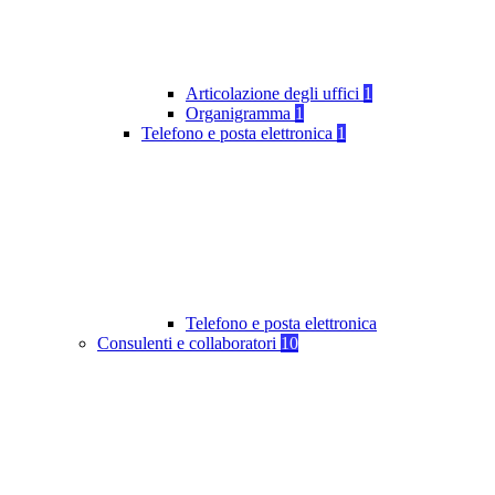
Articolazione degli uffici
1
Organigramma
1
Telefono e posta elettronica
1
Telefono e posta elettronica
Consulenti e collaboratori
10