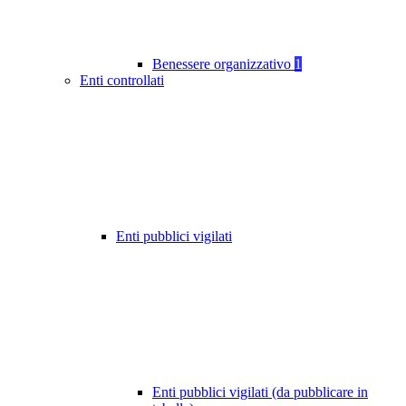
Benessere organizzativo
1
Enti controllati
Enti pubblici vigilati
Enti pubblici vigilati (da pubblicare in