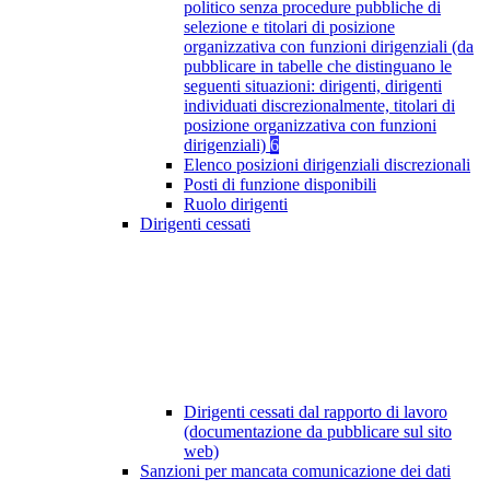
politico senza procedure pubbliche di
selezione e titolari di posizione
organizzativa con funzioni dirigenziali (da
pubblicare in tabelle che distinguano le
seguenti situazioni: dirigenti, dirigenti
individuati discrezionalmente, titolari di
posizione organizzativa con funzioni
dirigenziali)
6
Elenco posizioni dirigenziali discrezionali
Posti di funzione disponibili
Ruolo dirigenti
Dirigenti cessati
Dirigenti cessati dal rapporto di lavoro
(documentazione da pubblicare sul sito
web)
Sanzioni per mancata comunicazione dei dati