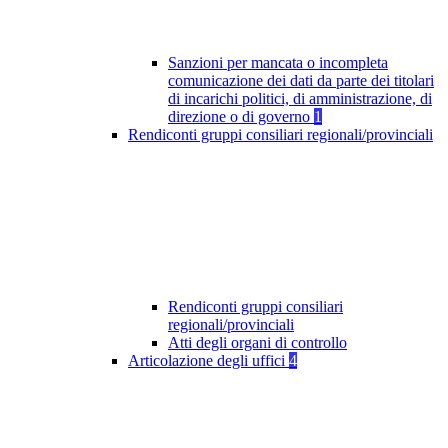
Sanzioni per mancata o incompleta
comunicazione dei dati da parte dei titolari
di incarichi politici, di amministrazione, di
direzione o di governo
1
Rendiconti gruppi consiliari regionali/provinciali
Rendiconti gruppi consiliari
regionali/provinciali
Atti degli organi di controllo
Articolazione degli uffici
4