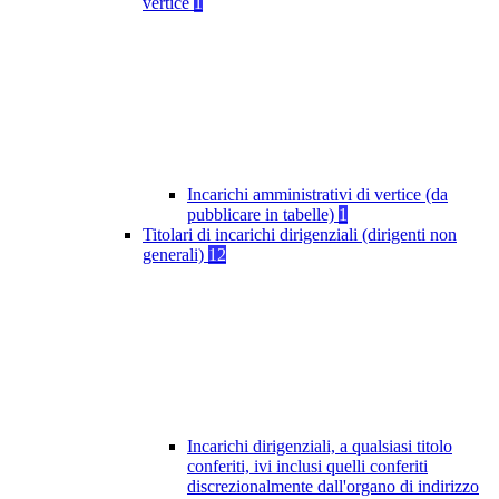
vertice
1
Incarichi amministrativi di vertice (da
pubblicare in tabelle)
1
Titolari di incarichi dirigenziali (dirigenti non
generali)
12
Incarichi dirigenziali, a qualsiasi titolo
conferiti, ivi inclusi quelli conferiti
discrezionalmente dall'organo di indirizzo