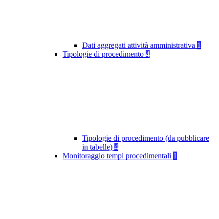
Dati aggregati attività amministrativa
1
Tipologie di procedimento
4
Tipologie di procedimento (da pubblicare
in tabelle)
4
Monitoraggio tempi procedimentali
1