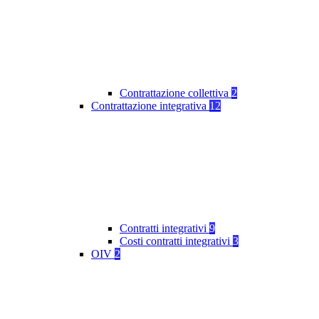
Contrattazione collettiva
2
Contrattazione integrativa
12
Contratti integrativi
9
Costi contratti integrativi
3
OIV
2