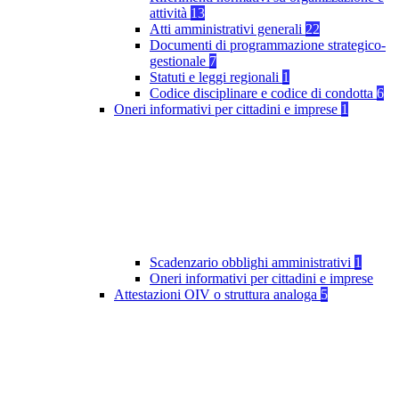
attività
13
Atti amministrativi generali
22
Documenti di programmazione strategico-
gestionale
7
Statuti e leggi regionali
1
Codice disciplinare e codice di condotta
6
Oneri informativi per cittadini e imprese
1
Scadenzario obblighi amministrativi
1
Oneri informativi per cittadini e imprese
Attestazioni OIV o struttura analoga
5