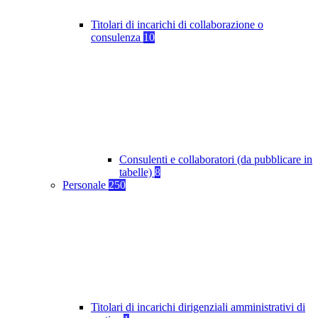
Titolari di incarichi di collaborazione o
consulenza
10
Consulenti e collaboratori (da pubblicare in
tabelle)
8
Personale
250
Titolari di incarichi dirigenziali amministrativi di