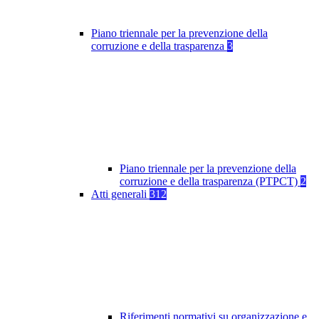
Piano triennale per la prevenzione della
corruzione e della trasparenza
3
Piano triennale per la prevenzione della
corruzione e della trasparenza (PTPCT)
2
Atti generali
312
Riferimenti normativi su organizzazione e