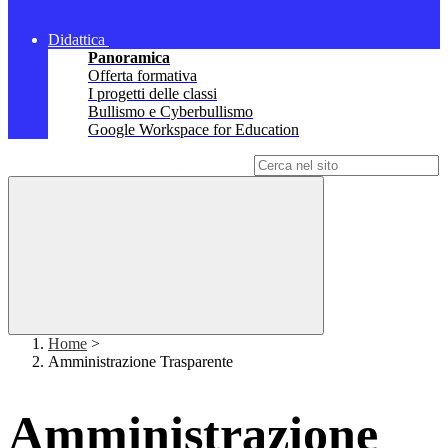
Didattica
Panoramica
Offerta formativa
I progetti delle classi
Bullismo e Cyberbullismo
Google Workspace for Education
Campo di ricerca per le pagine del sito
Home
>
Amministrazione Trasparente
Amministrazione