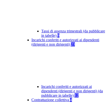
Tassi di assenza trimestrali (da pubblicare
in tabelle)
9
Incarichi conferiti e autorizzati ai dipendenti
(dirigenti e non dirigenti)
23
Incarichi conferiti e autorizzati ai
dipendenti (dirigenti e non dirigenti) (da
pubblicare in tabelle)
12
Contrattazione collettiva
4