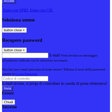
-
Entra con SPID
Entra con CIE
Seleziona utente
button close
×
Recupero password
button close
×
E-mail
Verrà inviato un messaggio
all'indirizzo indicato con le istruzioni necessarie.
Non hai una e-mail associata al nome utente? Effettua il reset della password
tramite la
Login Spaggiari
E-mail inviata, si prega di controllare la casella di posta elettronica!
Errore
Chiudi
Successo