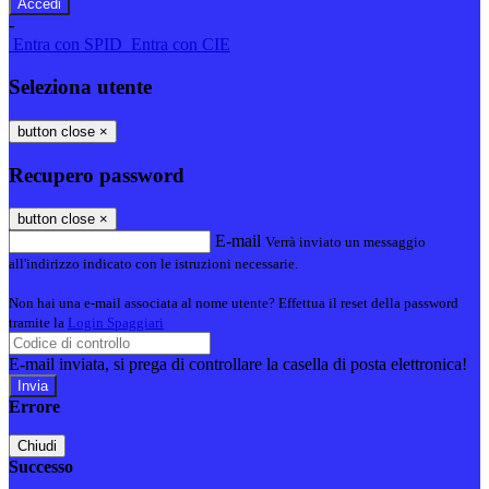
-
Entra con SPID
Entra con CIE
Seleziona utente
button close
×
Recupero password
button close
×
E-mail
Verrà inviato un messaggio
all'indirizzo indicato con le istruzioni necessarie.
Non hai una e-mail associata al nome utente? Effettua il reset della password
tramite la
Login Spaggiari
E-mail inviata, si prega di controllare la casella di posta elettronica!
Errore
Chiudi
Successo