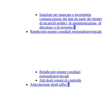
Sanzioni per mancata o incompleta
comunicazione dei dati da parte dei titolari
di incarichi politici, di amministrazione, di
direzione o di governo
1
Rendiconti gruppi consiliari regionali/provinciali
Rendiconti gruppi consiliari
regionali/provinciali
Atti degli organi di controllo
Articolazione degli uffici
4