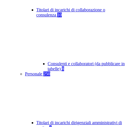
Titolari di incarichi di collaborazione o
consulenza
10
Consulenti e collaboratori (da pubblicare in
tabelle)
8
Personale
250
Titolari di incarichi dirigenziali amministrativi di