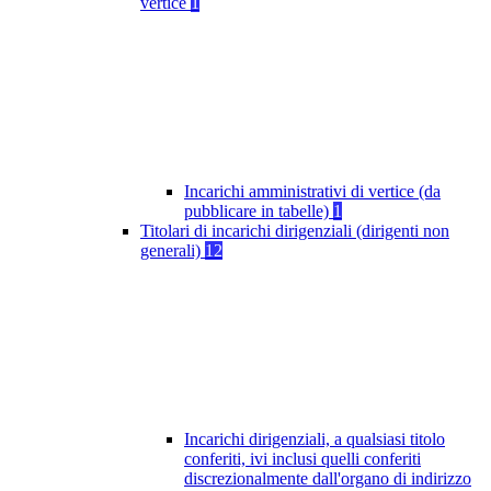
vertice
1
Incarichi amministrativi di vertice (da
pubblicare in tabelle)
1
Titolari di incarichi dirigenziali (dirigenti non
generali)
12
Incarichi dirigenziali, a qualsiasi titolo
conferiti, ivi inclusi quelli conferiti
discrezionalmente dall'organo di indirizzo