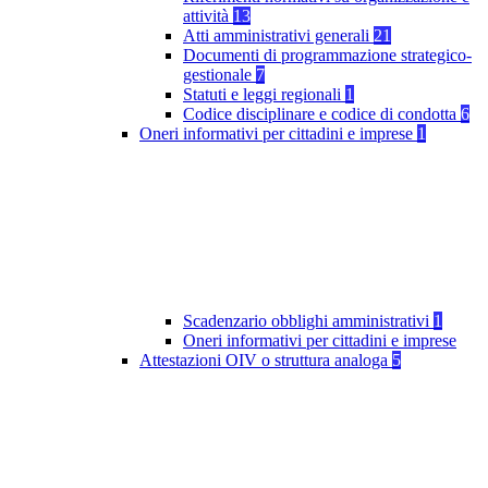
attività
13
Atti amministrativi generali
21
Documenti di programmazione strategico-
gestionale
7
Statuti e leggi regionali
1
Codice disciplinare e codice di condotta
6
Oneri informativi per cittadini e imprese
1
Scadenzario obblighi amministrativi
1
Oneri informativi per cittadini e imprese
Attestazioni OIV o struttura analoga
5