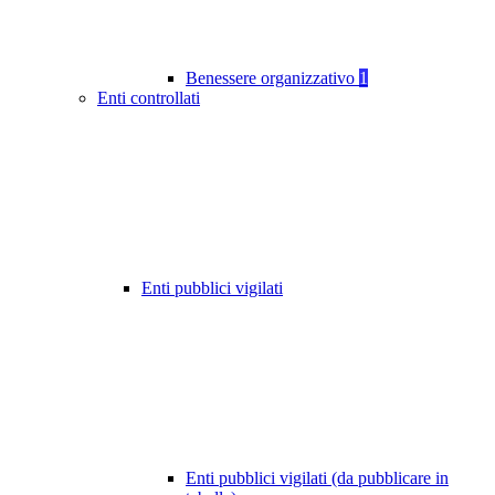
Benessere organizzativo
1
Enti controllati
Enti pubblici vigilati
Enti pubblici vigilati (da pubblicare in