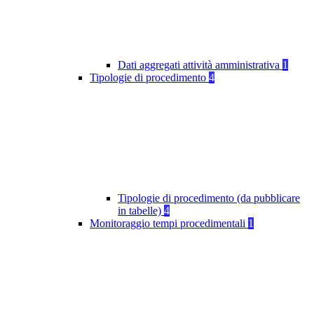
Dati aggregati attività amministrativa
1
Tipologie di procedimento
4
Tipologie di procedimento (da pubblicare
in tabelle)
4
Monitoraggio tempi procedimentali
1