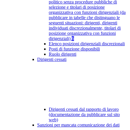
politico senza procedure pubbliche di
selezione e titolari di posizione
organizzativa con funzioni dirigenziali (da
pubblicare in tabelle che distinguano le
seguenti situazioni: dirigenti, dirigenti
individuati discrezionalmente, titolari di
posizione organizzativa con funzioni
dirigenziali)
6
Elenco posizioni dirigenziali discrezionali
Posti di funzione disponibili
Ruolo dirigenti
Dirigenti cessati
Dirigenti cessati dal rapporto di lavoro
(documentazione da pubblicare sul sito
web)
Sanzioni per mancata comunicazione dei dati