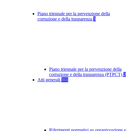
Piano triennale per la prevenzione della
corruzione e della trasparenza
3
Piano triennale per la prevenzione della
corruzione e della trasparenza (PTPCT)
2
Atti generali
311
Riferimenti normativi su organizzazione e