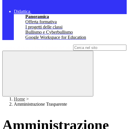
Didattica
Panoramica
Offerta formativa
I progetti delle classi
Bullismo e Cyberbullismo
Google Workspace for Education
Campo di ricerca per le pagine del sito
Home
>
Amministrazione Trasparente
Amministrazione