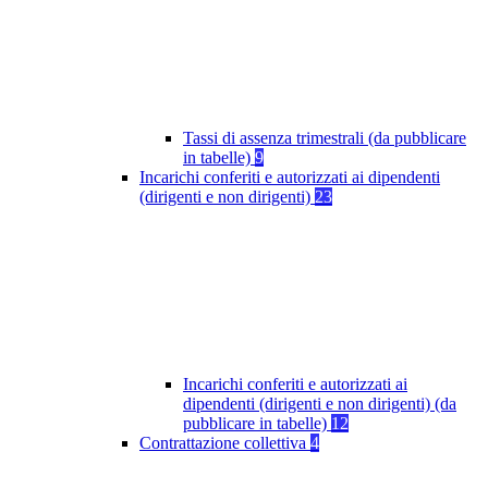
Tassi di assenza trimestrali (da pubblicare
in tabelle)
9
Incarichi conferiti e autorizzati ai dipendenti
(dirigenti e non dirigenti)
23
Incarichi conferiti e autorizzati ai
dipendenti (dirigenti e non dirigenti) (da
pubblicare in tabelle)
12
Contrattazione collettiva
4