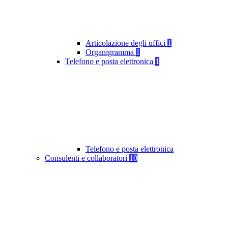
Articolazione degli uffici
1
Organigramma
1
Telefono e posta elettronica
1
Telefono e posta elettronica
Consulenti e collaboratori
10