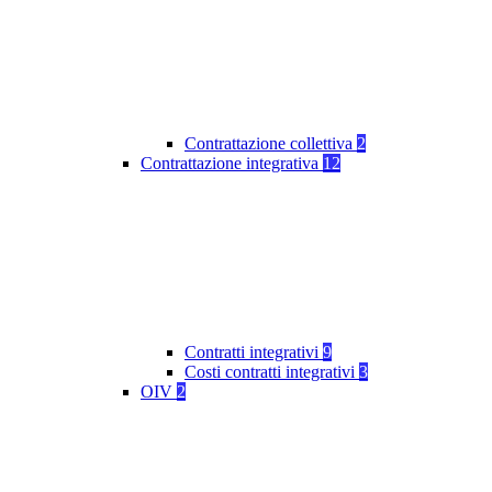
Contrattazione collettiva
2
Contrattazione integrativa
12
Contratti integrativi
9
Costi contratti integrativi
3
OIV
2