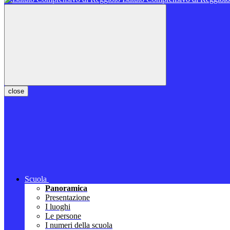
close
Scuola
Panoramica
Presentazione
I luoghi
Le persone
I numeri della scuola