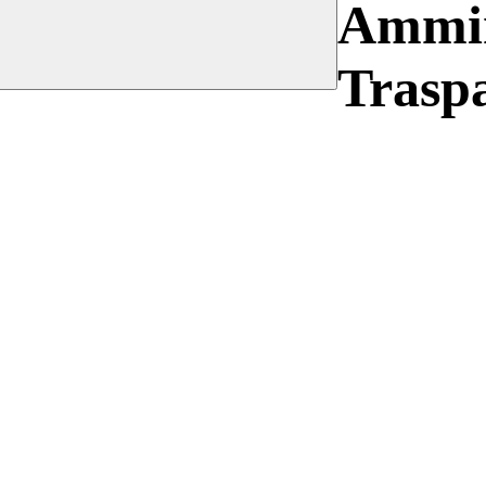
Ammin
Trasp