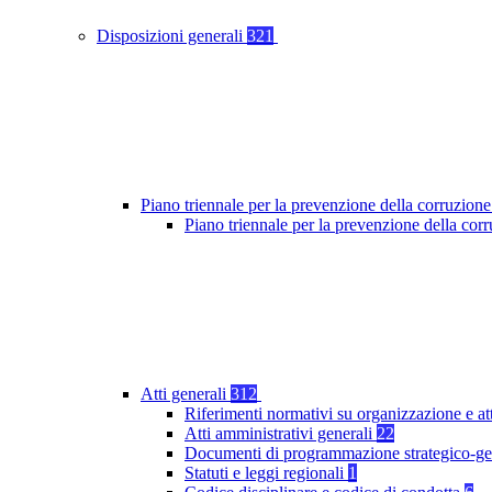
Disposizioni generali
321
Piano triennale per la prevenzione della corruzione
Piano triennale per la prevenzione della co
Atti generali
312
Riferimenti normativi su organizzazione e at
Atti amministrativi generali
22
Documenti di programmazione strategico-ge
Statuti e leggi regionali
1