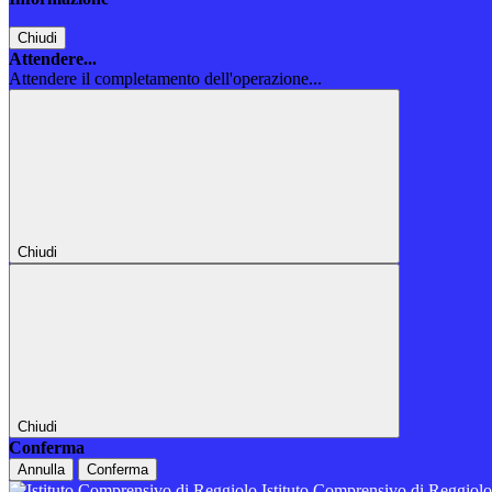
Chiudi
Attendere...
Attendere il completamento dell'operazione...
Chiudi
Chiudi
Conferma
Annulla
Conferma
Istituto Comprensivo di Reggiol